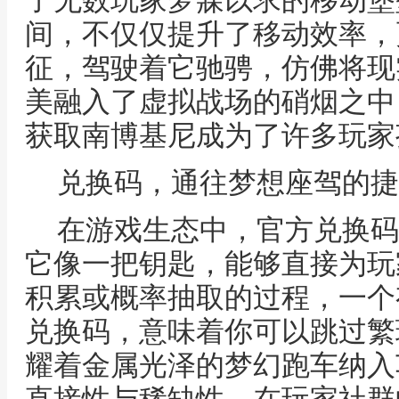
了无数玩家梦寐以求的移动堡
间，不仅仅提升了移动效率，
征，驾驶着它驰骋，仿佛将现
美融入了虚拟战场的硝烟之中
获取南博基尼成为了许多玩家
兑换码，通往梦想座驾的捷
在游戏生态中，官方兑换码
它像一把钥匙，能够直接为玩
积累或概率抽取的过程，一个
兑换码，意味着你可以跳过繁
耀着金属光泽的梦幻跑车纳入