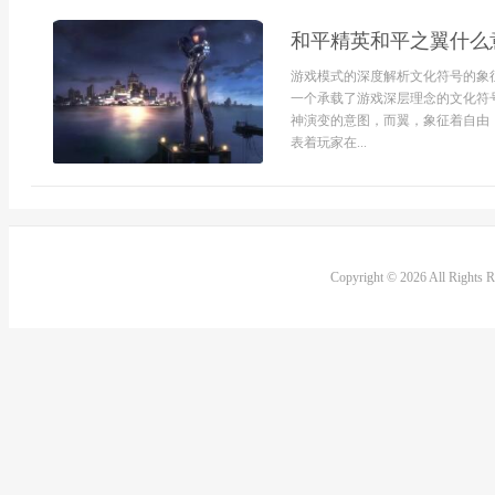
和平精英和平之翼什么
游戏模式的深度解析文化符号的象
一个承载了游戏深层理念的文化符
神演变的意图，而翼，象征着自由
表着玩家在...
Copyright © 2026 All Rights