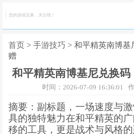
您的游戏宝典，关注我！
首页
>
手游技巧
> 和平精英南博
赠
和平精英南博基尼兑换码
时间：2026-07-09 16:36:01
作
摘要：副标题，一场速度与激
具的独特魅力在和平精英的广
移的工具，更是战术与风格的