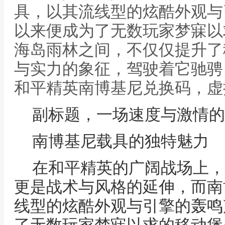
具，以其流线型的炫酷外观与
以来便成为了无数玩家梦寐以
海岛雨林之间，不仅仅提升了
与实力的象征，驾驶着它驰骋
和平精英南博基尼兑换码，虚
副标题，一场速度与激情的
南博基尼载具的独特魅力
在和平精英的广阔战场上，
更是战术与风格的延伸，而南
线型的炫酷外观与引擎的轰鸣