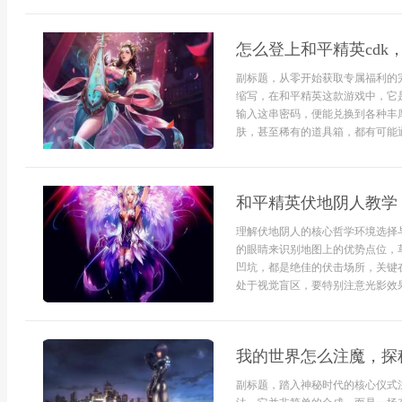
怎么登上和平精英cdk
副标题，从零开始获取专属福利的完
缩写，在和平精英这款游戏中，它
输入这串密码，便能兑换到各种丰
肤，甚至稀有的道具箱，都有可能通.
和平精英伏地阴人教学
理解伏地阴人的核心哲学环境选择
的眼睛来识别地图上的优势点位，
凹坑，都是绝佳的伏击场所，关键
处于视觉盲区，要特别注意光影效果
我的世界怎么注魔，探
副标题，踏入神秘时代的核心仪式