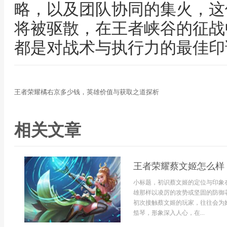
略，以及团队协同的集火，这
将被驱散，在王者峡谷的征战
都是对战术与执行力的最佳印
王者荣耀橘右京多少钱，英雄价值与获取之道探析
相关文章
王者荣耀蔡文姬怎么样
小标题，初识蔡文姬的定位与印象
雄那样以凌厉的攻势或坚固的防御
初次接触蔡文姬的玩家，往往会为
笳琴，形象深入人心，在...