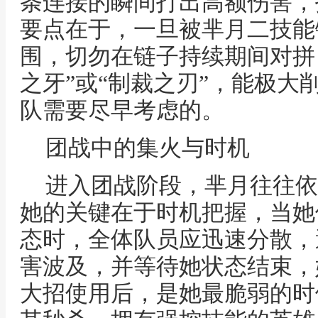
条连接的瞬间打出高额伤害，
要点在于，一旦被芈月二技能
围，切勿在链子持续期间对拼
之牙”或“制裁之刃”，能极大
队需要尽早考虑的。
团战中的集火与时机
进入团战阶段，芈月往往依
她的关键在于时机把握，当她
态时，全体队员应迅速分散，
害波及，并等待她状态结束，
大招使用后，是她最脆弱的时