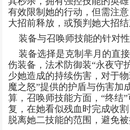
其秒杀，拥有强控技能的英雄
有效限制她的行动，但需注意
大招前释放，或预判她大招结
装备与召唤师技能的针对性
装备选择是克制芈月的直接
伤装备，法术防御装“永夜守护
少她造成的持续伤害，对于物理
魔之怒”提供的护盾与伤害加
算，召唤师技能方面，“终结
复，在她看似残血时完成收割
脱离她二技能的范围，避免被