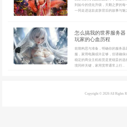
到如今的优化升级，天鹅之梦的每
一同走进这款皮肤背后的故事与魅力
怎么搞我的世界服务器
玩家的心血历程
前期构思与准备，明确你的服务器
服，家用电脑或许足够，但请确保内
稳定的商业主机租赁是更稳妥的选
境同样关键，家用宽带通常上行...
Copyright © 2026 All Rights