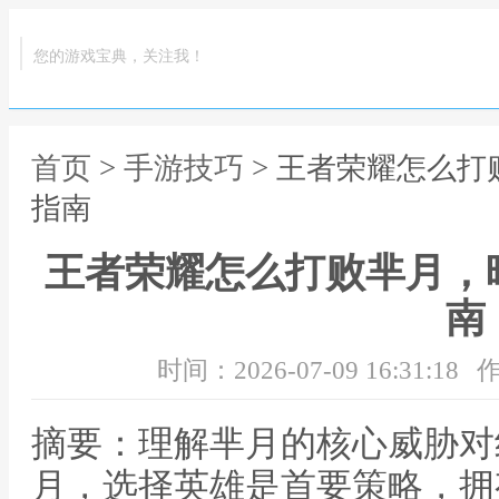
您的游戏宝典，关注我！
首页
>
手游技巧
> 王者荣耀怎么
指南
王者荣耀怎么打败芈月，
南
时间：2026-07-09 16:31:18
作
摘要：理解芈月的核心威胁对
月，选择英雄是首要策略，拥