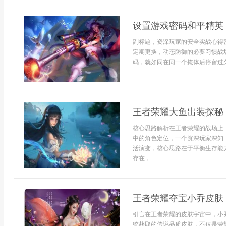
设置游戏密码和平精英
副标题，资深玩家的安全实战心得
定期更换，动态防御的必要习惯战
码，就如同在同一个掩体后停留过久
王者荣耀大鱼出装探秘
核心思路解析在王者荣耀的战场上
中的角色定位，一个资深玩家深知
活演变，核心思路在于平衡生存能
存在，...
王者荣耀夺宝小乔皮肤
引言在王者荣耀的皮肤宇宙中，小
统获取的传说品质皮肤，不仅是荣