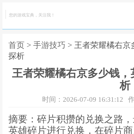
您的游戏宝典，关注我！
首页
>
手游技巧
> 王者荣耀橘右
探析
王者荣耀橘右京多少钱，
析
时间：2026-07-09 16:31:12
作
摘要：碎片积攒的兑换之路，
英雄碎片进行兑换，在碎片商