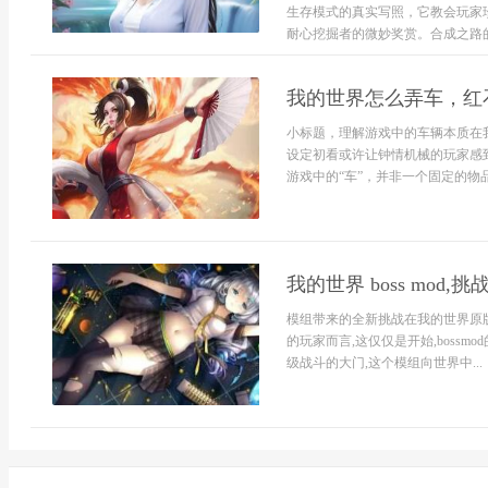
生存模式的真实写照，它教会玩家
耐心挖掘者的微妙奖赏。合成之路的.
我的世界怎么弄车，红
小标题，理解游戏中的车辆本质在
设定初看或许让钟情机械的玩家感
游戏中的“车”，并非一个固定的物品
我的世界 boss mod
模组带来的全新挑战在我的世界原
的玩家而言,这仅仅是开始,boss
级战斗的大门,这个模组向世界中...