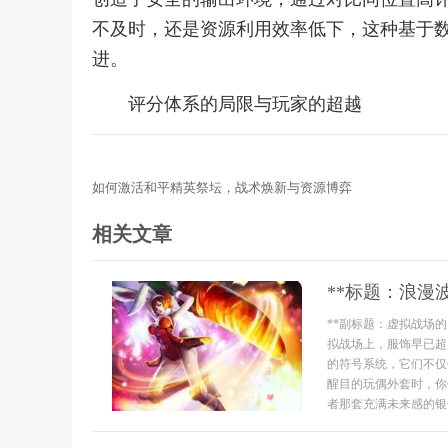
不及时，还是资源利用效率低下，这种基于
进。
评分体系的局限与玩家的超越
如何激活和平精英祭坛，战术焕新与资源博弈
相关文章
**标题：浪漫
**副标题：虚拟战场的
拟战场上，服饰早已超
的符号系统，它们不仅
醒目的玩偶外套时，你
者那套充满未来感的银色