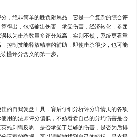
评分，绝非简单的胜负附属品，它是一个复杂的综合评
计算得出，包括输出伤害，承受伤害，经济转化，参团
家误以为击杀数量多评分就高，实则不然，系统更看重
高，控制技能释放精准的辅助，即使击杀很少，也可能
是读懂评分含义的第一步。
绝佳的自我复盘工具，赛后仔细分析评分详情页的各项
你使用的法师评分偏低，不妨看看自己的分均伤害是否
克英雄则需反思，是否承受了足够的伤害，是否为后排
评分玩家的数据，可以清晰地找到自己的短板，是支援