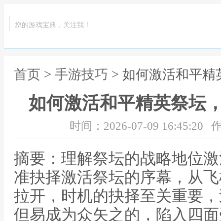
您的游戏宝典，关注我！
首页
>
手游技巧
> 如何激活和平
如何激活和平精英祭坛
时间：2026-07-09 16:45:20
作
摘要：理解祭坛的战略地位激
准抉择激活祭坛的序幕，从飞
拉开，时机的抉择至关重要，
但易成为众矢之的，陷入四面