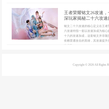
王者荣耀铭文26攻速
深玩家揭秘二十六攻速
铭文二十六攻速的核心定义在王者
六攻速特指一套以攻速加成为核心
十六的攻速加成，这套铭文并非随
依赖普通攻击的英雄，其攻速提升
这些数...
Copyright © 2026 All Rights