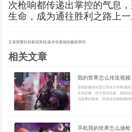
次枪响都传递出掌控的气息，
生命，成为通往胜利之路上一
王者荣耀目前最强英雄,版本答案镜的极致掌控
相关文章
我的世界怎么传送视频
游戏影像的珍贵记录在方块构成的
永恒定格，作为资深玩家，我深知
与故事的载体，而将这些精彩瞬间转
手机我的世界怎么做枪