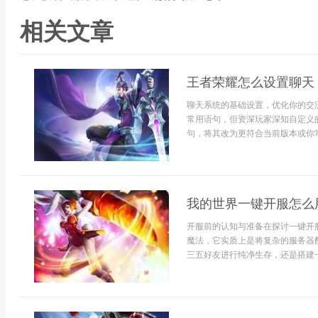
相关文章
王者荣耀怎么设置聊天
聊天系统的基础设置，优化你的交
常用语句，但资深玩家深知自定义
句，将其改为更符合当前版本或你常用
我的世界一键开服怎么
开服前的认知与准备在探讨一键开
魔法，它实质上是将复杂的服务器
三五好友进行纯净生存，还是搭建一