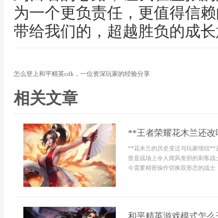
为一个更负责任，更值得信赖
带给我们的，超越胜负的成长
怎么登上和平精英cdk，一位资深玩家的经验分享
相关文章
**王者荣耀花木兰还改
**花木兰的历史变迁与玩家情结*
曾是战场上令人闻风丧胆的刺客战
今需要精密操作切换双形态的战士，
和平精英游戏模式怎么