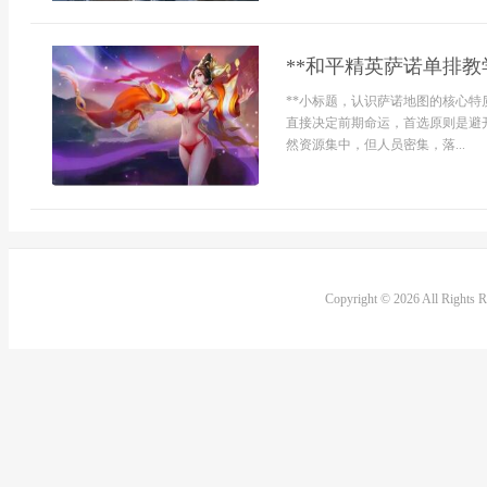
**和平精英萨诺单排教学
**小标题，认识萨诺地图的核心特
直接决定前期命运，首选原则是避
然资源集中，但人员密集，落...
Copyright © 2026 All Rights