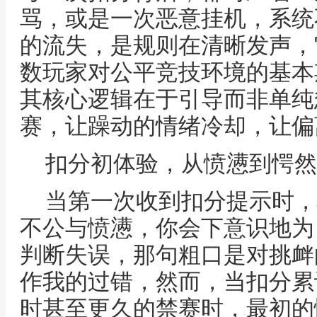
骂，或是一次恶意挂机，系统
的流失，是规则在清晰发声，
数玩家对公平竞技环境的基本
其核心逻辑在于引导而非单纯
赛，让躁动的情绪冷却，让偏
扣分初体验，从愤懑到愕然
当第一次收到扣分提示时，
不公与愤懑，你会下意识地为
判断失误，那句粗口是对挑衅
作我的过错，然而，当扣分累
时甚至更久的禁赛时，最初的