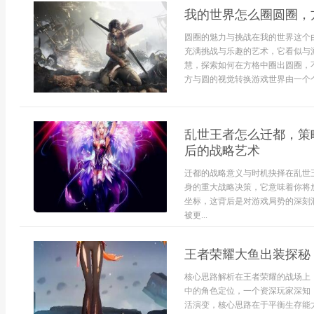
我的世界怎么圈圆圈，
圆圈的魅力与挑战在我的世界这个
充满挑战与乐趣的艺术，它看似与
慧，探索如何在方格中圈出圆圈，
方与圆的视觉转换游戏世界由一个个
乱世王者怎么迁都，策
后的战略艺术
迁都的战略意义与时机抉择在乱世
身的重大战略决策，它意味着你将
坐标，这背后是对游戏局势的深刻
被更...
王者荣耀大鱼出装探秘
核心思路解析在王者荣耀的战场上
中的角色定位，一个资深玩家深知
活演变，核心思路在于平衡生存能