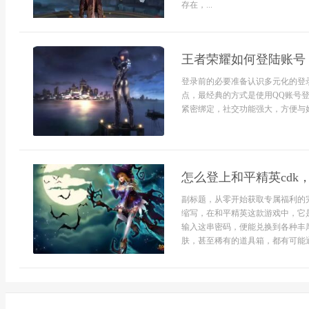
存在，...
王者荣耀如何登陆账号
登录前的必要准备认识多元化的登
点，最经典的方式是使用QQ账号
紧密绑定，社交功能强大，方便与好
怎么登上和平精英cdk
副标题，从零开始获取专属福利的完
缩写，在和平精英这款游戏中，它
输入这串密码，便能兑换到各种丰
肤，甚至稀有的道具箱，都有可能通.