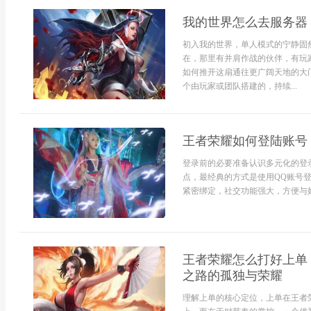
我的世界怎么去服务器
初入我的世界，单人模式的宁静固
在，那里有并肩作战的伙伴，有玩
如何推开这扇通往更广阔天地的大
个由玩家或团队搭建的，持续...
王者荣耀如何登陆账号
登录前的必要准备认识多元化的登
点，最经典的方式是使用QQ账号
紧密绑定，社交功能强大，方便与好
王者荣耀怎么打好上单
之路的孤独与荣耀
理解上单的核心定位，上单在王者