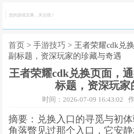
您的游戏宝典，关注我！
首页
>
手游技巧
> 王者荣耀cdk
副标题，资深玩家的珍藏与奇遇
王者荣耀cdk兑换页面，
标题，资深玩家
时间：2026-07-09 16:43:02
作
摘要：兑换入口的寻觅与初体
角落瞥见过那个入口，它安静