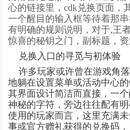
心的链接里，cdk兑换页面，
一个醒目的输入框等待着那串
有明确的规则说明，对于,王者
惊喜的秘钥之门，副标题，资
兑换入口的寻觅与初体验
许多玩家或许曾在游戏角落
地躺在设置菜单或活动中心的链
其界面设计简洁而直接，一个
神秘的字符，旁边往往配有明
使用的玩家而言，这里充满未
事或官方赠礼获得的兑换码，