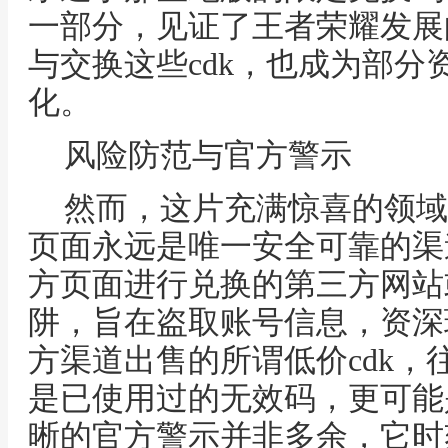
一部分，见证了王者荣耀发展
与交换这些cdk，也成为部分
化。
风险防范与官方警示
然而，这片充满惊喜的领域
页面永远是唯一安全可靠的渠
方页面进行兑换的第三方网站
阱，旨在盗取账号信息，资深
方渠道出售的所谓低价cdk，
是已使用过的无效码，更可能
晰的官方警示并非多余，它时