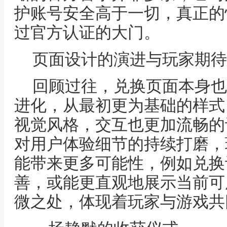
护账号安全高于一切，真正的
过官方认证的大门。
页面设计的演进与玩家期待
回顾过往，兑换页面本身也
进化，从最初更为基础的样式
视觉风格，交互也更加流畅的
对用户体验细节的持续打磨，
能带来更多可能性，例如兑换
善，或能更直观地展示当前可
微之处，体现着玩家与游戏共