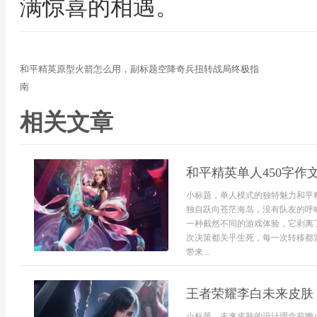
满惊喜的相遇。
和平精英原型火箭怎么用，副标题空降奇兵扭转战局终极指
南
相关文章
和平精英单人450字作
小标题，单人模式的独特魅力和平
独自跃向苍茫海岛，没有队友的呼
一种截然不同的游戏体验，它剥离
次决策都关乎生死，每一次转移都
带来...
王者荣耀李白未来皮肤
小标题，未来皮肤的设计理念前瞻