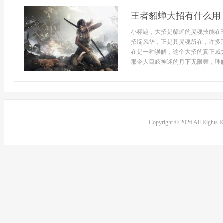
王者貂蝉大招有什么用
小标题，大招是貂蝉的灵魂技能在
招绽风华，正是其灵魂所在，许多
在是一种误解，这个大招的真正威
那令人目眩神迷的月下无限舞，理解
Copyright © 2026 All Rights