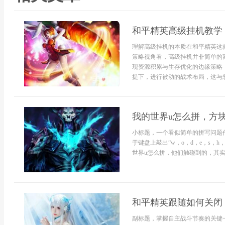
和平精英高级挂机教学
理解高级挂机的本质在和平精英这
策略视角看，高级挂机并非简单的
现资源积累与生存优化的边缘策略
提下，进行被动的战术布局，这与恶
我的世界u怎么拼，方
小标题，一个看似简单的拼写问题
于键盘上敲出“w，o，d，e，s，
世界u怎么拼，他们触碰到的，其实
和平精英跟随如何关闭
副标题，掌握自主战斗节奏的关键