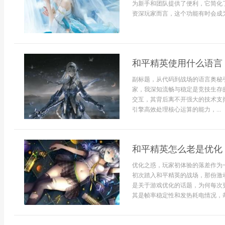
为新手和团队提供了便利，它简化
资深玩家而言，这个功能有时会成为
和平精英使用什么语言
副标题，从代码到战场的语言奥秘
家，我深知流畅与稳定是竞技生存
交互，其背后离不开强大的技术支
引擎高效处理核心运算的能力，...
和平精英怎么老是优化
优化之惑，玩家初体验的落差作为
初次踏入和平精英的战场，那份激
是关于游戏优化的话题，为何每次
其是帧率稳定性和发热耗电情况，却.