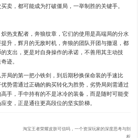
次买卖，都可能成为打破僵局，一举制胜的关键手。
，炽热支配者，奔狼纹章，它们的使用是高端局的分水
要提升，辉月的无敌时机，奔狼的团队开团与撤退，都
币的支出，更是对自身操作的承诺，不善用其主动技
造奇迹。
从开局的第一把小铁剑，到后期秒换保命装的手速比
济优势需通过正确的购买转化为胜势，劣势局则需通过
的高手，手中持有的不是冰冷的装备，而是随时可能变
场应变，正是通往更高段位的坚实阶梯。
淘宝王者荣耀皮肤可信吗，一个资深玩家的深度思考与剖
析