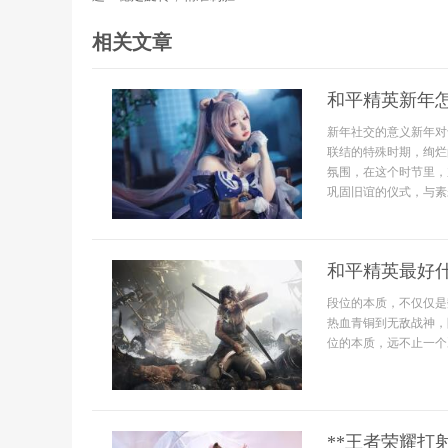
相关文章
和平精英新年
新年社交的意义新年对
联结的特殊时期，绚烂
氛围，在这个时节里，
巩固旧谊的仪式，与素
和平精英最好
段位的本质，不仅仅是
热血青铜到无敌战神，
位的本质，远不止一个
**王者荣耀