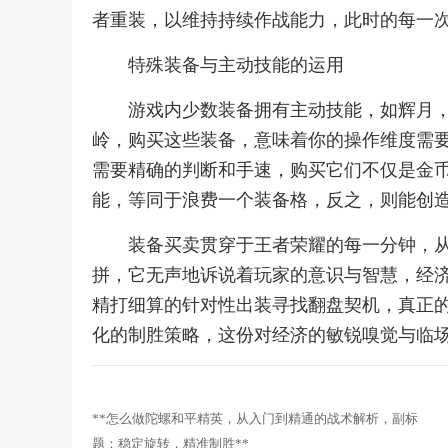
者重装，以维持持续作战能力，此时的每一
特殊装备与主动技能的运用
游戏内少数装备拥有主动技能，如辉月
岭，购买这些装备，意味着你的操作维度需
需要精确的判断和手速，购买它们不仅是金
能，等同于浪费一个装备格，反之，则能创
装备买卖贯穿于王者荣耀的每一分钟，
拼，它无声地诉说着玩家的意识与智慧，经
精打细算的针对性出装寻找翻盘契机，真正
化的制胜策略，这份对经济的敏锐嗅觉与临
**怎么做陀螺和平精英，从入门到精通的战术解析，副标
题：稳定旋转，精准制胜**