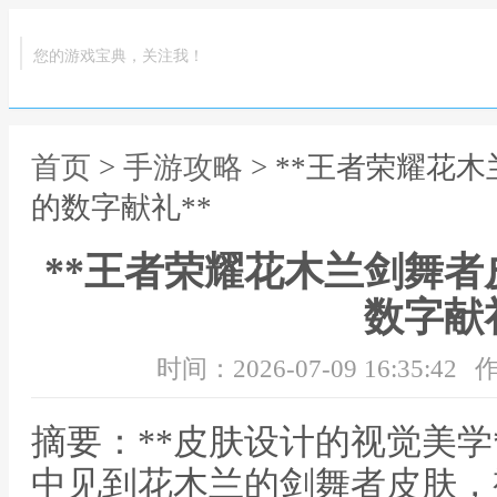
您的游戏宝典，关注我！
首页
>
手游攻略
> **王者荣耀花
的数字献礼**
**王者荣耀花木兰剑舞
数字献礼
时间：2026-07-09 16:35:42
作
摘要：**皮肤设计的视觉美学
中见到花木兰的剑舞者皮肤，