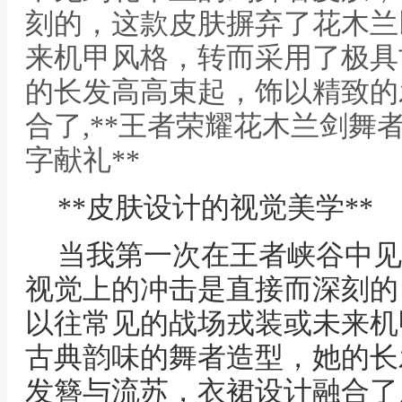
刻的，这款皮肤摒弃了花木兰
来机甲风格，转而采用了极具
的长发高高束起，饰以精致的
合了,**王者荣耀花木兰剑舞
字献礼**
**皮肤设计的视觉美学**
当我第一次在王者峡谷中见
视觉上的冲击是直接而深刻的
以往常见的战场戎装或未来机
古典韵味的舞者造型，她的长
发簪与流苏，衣裙设计融合了