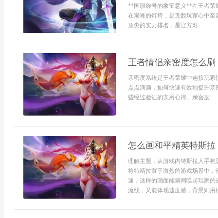
**国服称号的象征意义**在王者
在巅峰的灯塔，是无数玩家心中至
顶尖的实力排名，是官方对...
王者情侣亲密度怎么刷
亲密度系统是王者荣耀中连接玩家
点点滴滴，如何快速有效地提升亲
些经过验证的实用心得。亲密度...
怎么画和平精英特斯拉
理解主题，从游戏内特斯拉入手构
将特斯拉置于激烈的游戏场景中，
速，这样的画面能瞬间唤起玩家的
流线，又能体现速度感，背景则用模