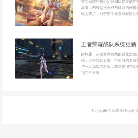
铭文系统的核心定位四级铭文的性
本看，四级铭文合成与获取的难度
铭文碎片，对于新手或资源有限的玩
王者荣耀战队系统更新
副标题，从孤勇到共荣的进化之路
强，过去战队更像一个松散的名片
与一定场次的对战，或是使用特定
我们不再只...
Copyright © 2026 All Rights