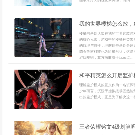
能带来持久的视觉新鲜感，而抽...
我的世界楼梯怎么放，
楼梯的基础认知在我的世界这款游
的核心元素，游戏中的楼梯种类繁
的纹理与特性，理解这些基础是建
圆石等材料转化为阶梯形状，这是
游戏规则，其方向取决于玩家点...
和平精英怎么开启监护
理解监护模式的意义作为一名资深
少年而言，沉浸于虚拟战场固然能
出的监护模式，正是为了解决这一核.
王者荣耀铭文4级划算