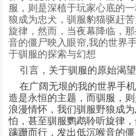
服，则是深植于玩家心底的一
狼成为忠犬，驯服豹猫驱赶苦
旋律，然而，当夜幕降临，那
音的僵尸映入眼帘,我的世界
于驯服的探索与幻想
引言，关于驯服的原始渴望
在广阔无垠的我的世界手机
造是永恒的主题，而驯服，则
浪漫情怀，我们驯服野狼成为
怕，甚至驯服鹦鹉聆听旋律，
蹒跚而行，发出低沉喉音的僵