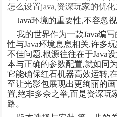
怎么设置java,资深玩家的优
Java环境的重要性,不容忽
我的世界作为一款Java编
性与Java环境息息相关,许
不佳问题,根源往往在于Java设
本与正确的参数配置,就如同
它能确保红石机器高效运转,
至让光影包展现出更绚丽的画面,
置,绝非多余之举,而是资深
路。