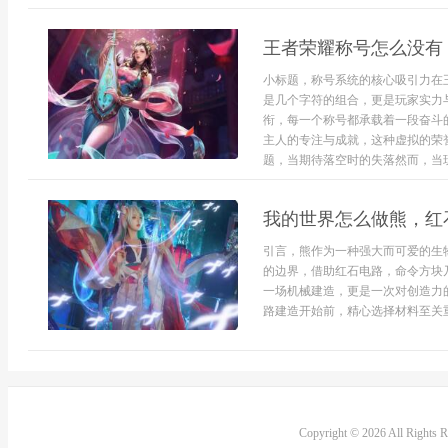
王者荣耀称号怎么没有
小标题，称号系统的核心吸引力在
是几个字符的组合，更是玩家实力
衔，每一个称号都承载着一段奋斗
主人的专注与成就，这种虚拟的荣
题，当期待落空时的失落然而，当玩
我的世界怎么做熊，红
引言，熊作为一种强大而可爱的生
的边界，借助红石电路，命令方块
一场机械建造，更是一次对创造力
路建造开始前，精心选择材料至关重要
Copyright © 2026 All Rights