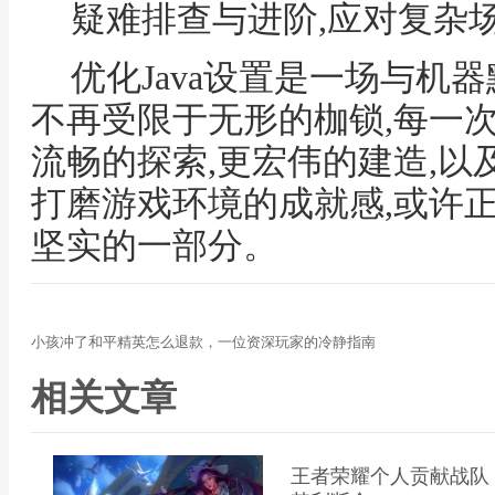
疑难排查与进阶,应对复杂
优化Java设置是一场与机
不再受限于无形的枷锁,每一
流畅的探索,更宏伟的建造,以
打磨游戏环境的成就感,或许
坚实的一部分。
小孩冲了和平精英怎么退款，一位资深玩家的冷静指南
相关文章
王者荣耀个人贡献战队