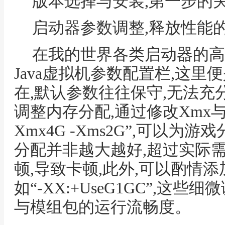
版本选择与安装,第一步的
启动器参数调整,释放性能
在我的世界各类启动器的高
Java虚拟机参数配置栏,这
在,默认参数往往保守,无法充
调整内存分配,通过修改Xmx与
Xmx4G -Xms2G”,可以为
分配并非越大越好,超过实际
顿,导致卡顿,此外,可以酌情
如“-XX:+UseG1GC”,这
与模组包的运行流畅度。