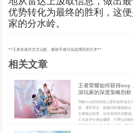
地从雷达上汲取信息，做出最
优势转化为最终的胜利，这便
家的分水岭。
**王者攻速符文怎么配，极致手感与实战博弈的艺术**
相关文章
王者荣耀如何获得mv
深玩家的深度策略剖析
理解mvp机制的核心逻辑选择适合
度，通常而言，能够同时兼顾输出
主要输出职责，在伤害和经济数据
亡过多评分便会骤降，打野位则拥有
团率和经济上建立巨大优势，而辅助与