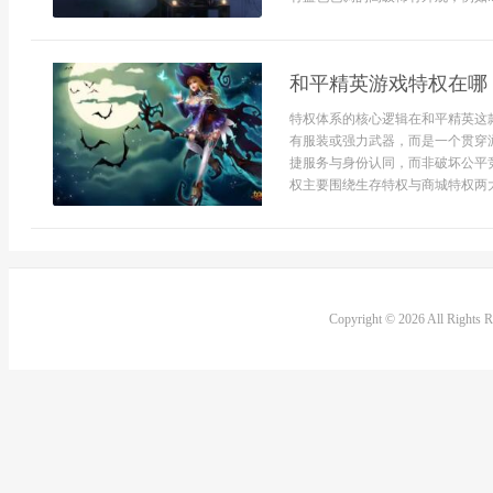
和平精英游戏特权在哪
特权体系的核心逻辑在和平精英这
有服装或强力武器，而是一个贯穿
捷服务与身份认同，而非破坏公平
权主要围绕生存特权与商城特权两大.
Copyright © 2026 All Rights