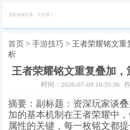
您的游戏宝典，关注我！
首页
>
手游技巧
> 王者荣耀铭文
析
王者荣耀铭文重复叠加，
时间：2026-07-09 16:35:36
作
摘要：副标题：资深玩家谈叠
加的基本机制在王者荣耀中，
属性的关键，每一枚铭文都提