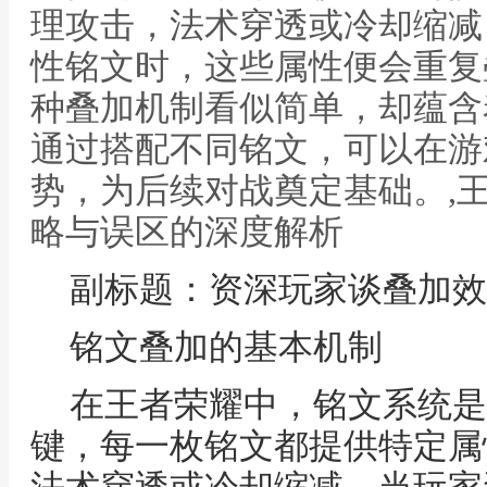
理攻击，法术穿透或冷却缩减
性铭文时，这些属性便会重复
种叠加机制看似简单，却蕴含
通过搭配不同铭文，可以在游
势，为后续对战奠定基础。,
略与误区的深度解析
副标题：资深玩家谈叠加效
铭文叠加的基本机制
在王者荣耀中，铭文系统是
键，每一枚铭文都提供特定属