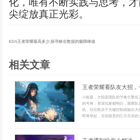
化，唯有不断实践与思考，才
尖绽放真正光彩。
KDA王者荣耀最高多少,探寻峡谷数据的极限峰值
相关文章
王者荣耀看队友大招，
小标题，大招是团队的节奏引擎在
的号角，资深玩家都明白，观察队
机，往往取决于关键控制或输出大
即将举起，当你留意到己方吕布的大