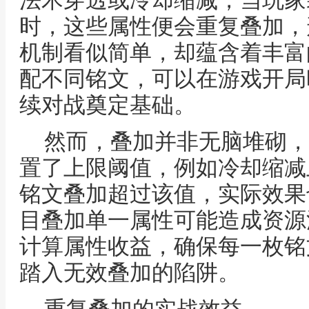
法术穿透或冷却缩减，当玩家
时，这些属性便会重复叠加，
机制看似简单，却蕴含着丰富
配不同铭文，可以在游戏开局
续对战奠定基础。
然而，叠加并非无脑堆砌，
置了上限阈值，例如冷却缩减
铭文叠加超过该值，实际效果
目叠加单一属性可能造成资源
计算属性收益，确保每一枚铭
踏入无效叠加的陷阱。