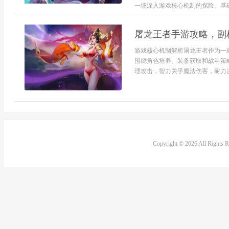
一场深入游戏核心机制的探险。基础原
屠龙王者手游攻略，副
游戏核心机制解析屠龙王者作为一
围绕角色培养、装备获取和战斗策
理攻击，智力关乎魔法伤害，耐力决
Copyright © 2026 All Rights