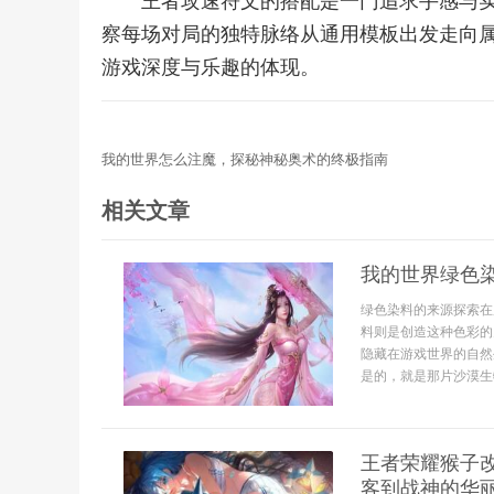
王者攻速符文的搭配是一门追求手感与
察每场对局的独特脉络从通用模板出发走向
游戏深度与乐趣的体现。
我的世界怎么注魔，探秘神秘奥术的终极指南
相关文章
我的世界绿色
绿色染料的来源探索在
料则是创造这种色彩的
隐藏在游戏世界的自然
是的，就是那片沙漠生物
王者荣耀猴子
客到战神的华