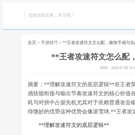
您的游戏宝典，关注我！
首页
>
手游技巧
> **王者攻速符文怎么配，极致手感与实
**王者攻速符文怎么配
时间：2026-07-09 16:4
摘要：**理解攻速符文的底层逻辑**在王
感技能衔接与输出节奏攻速符文的核心价值
耗与对拼中占据先机尤其对于依赖普通攻击
得微妙的优势这种优势会像滚雪球,**王者攻
**理解攻速符文的底层逻辑**