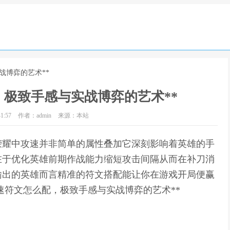
战博弈的艺术**
，极致手感与实战博弈的艺术**
1:57
作者：admin
来源：本站
者荣耀中攻速并非简单的属性叠加它深刻影响着英雄的手
在于优化英雄前期作战能力缩短攻击间隔从而在补刀消
输出的英雄而言精准的符文搭配能让你在游戏开局便赢
速符文怎么配，极致手感与实战博弈的艺术**