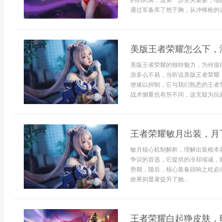
的的武装，这第一步至关重要，地
通过军备库了然于胸，从冲锋枪的近
美版王者荣耀怎么下，
美版王者荣耀的独特魅力，为何值
游多么不易，当听说美版王者荣耀
便难以抑制，它与我们熟悉的王者
战术侧重也有所不同，这无疑为玩家
王者荣耀敏月出装，月
敏月核心机制解析，理解出装根本
争议的首选，它提供的冷却缩减，
势期，随后，核心装备回响之杖必
效果则显著提升了她...
王者荣耀白起狰皮肤，