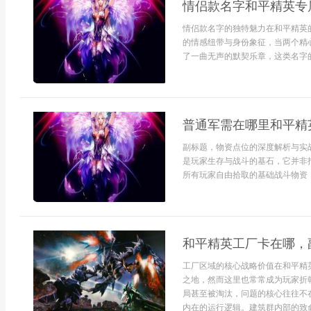
情侣款名字和平精英专
情侣款名字的独特魅力在和平精英
的情感纽带与身份象征，当两个精
了一曲无声的默契乐章，这类名字的
普通军需在哪里和平精
副标题，物资点位的深度解析与实
是玩家生存与战斗的基石，它并非
所有玩家自由拾取的基础战斗物资，
和平精英工厂卡在哪，
工厂区域的核心战略价值在和平精
之地，然而这里也常常成为玩家折
局甚至被淘汰，问题的核心往往不
内在的运行逻辑。建筑群内部的致