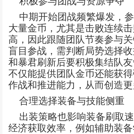
积极参与团战与资源争夺
中期开始团战频繁爆发，参
大量金币，尤其是击败连续击
高，因此跟随团队节奏参与关
盲目参战，需判断局势选择收
和暴君刷新后要积极集结队友
不仅能提供团队金币还能获得
作战和推进能力，从而创造更
合理选择装备与技能侧重
出装策略也影响装备刷取速
经济获取效率，例如辅助装备