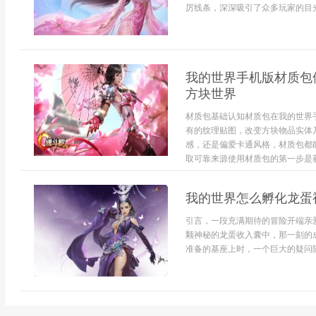
厉线条，深深吸引了众多玩家的目光
我的世界手机版材质包
方块世界
材质包基础认知材质包在我的世界
有的纹理贴图，改变方块物品实体
感，还是偏爱卡通风格，材质包都
取可靠来源使用材质包的第一步是获
我的世界怎么孵化龙蛋
引言，一段充满期待的冒险开端亲
颗神秘的龙蛋收入囊中，那一刻的
准备的基座上时，一个巨大的疑问随之