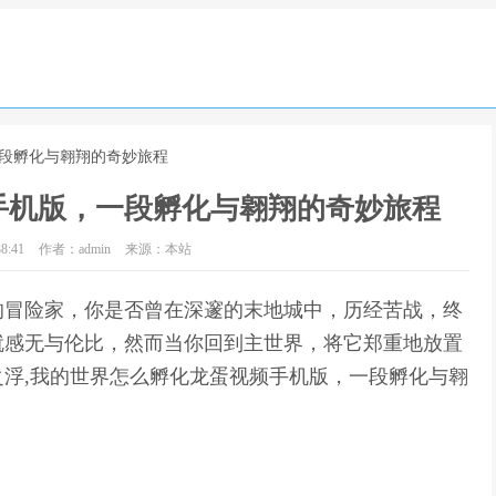
一段孵化与翱翔的奇妙旅程
手机版，一段孵化与翱翔的奇妙旅程
8:41
作者：admin
来源：本站
的冒险家，你是否曾在深邃的末地城中，历经苦战，终
就感无与伦比，然而当你回到主世界，将它郑重地放置
浮,我的世界怎么孵化龙蛋视频手机版，一段孵化与翱