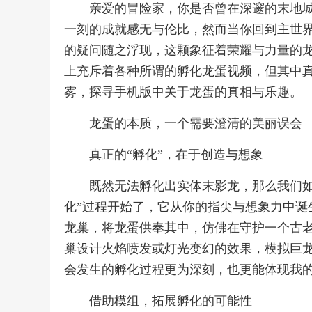
亲爱的冒险家，你是否曾在深邃的末地
一刻的成就感无与伦比，然而当你回到主世
的疑问随之浮现，这颗象征着荣耀与力量的
上充斥着各种所谓的孵化龙蛋视频，但其中
雾，探寻手机版中关于龙蛋的真相与乐趣。
龙蛋的本质，一个需要澄清的美丽误会
真正的“孵化”，在于创造与想象
既然无法孵化出实体末影龙，那么我们如
化”过程开始了，它从你的指尖与想象力中诞
龙巢，将龙蛋供奉其中，仿佛在守护一个古
巢设计火焰喷发或灯光变幻的效果，模拟巨
会发生的孵化过程更为深刻，也更能体现我
借助模组，拓展孵化的可能性