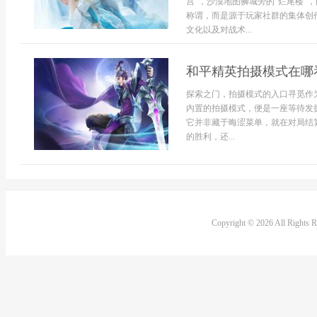
宫”，沙漠地图狮城旁的“烂尾楼”
称谓，而是源于玩家社群的集体创
文化以及对战术...
和平精英拍摄模式在哪
探索之门，拍摄模式的入口寻觅作
内置的拍摄模式，便是一座等待发
它并非藏于晦涩菜单，就在对局结
的胜利，还...
Copyright © 2026 All Rights