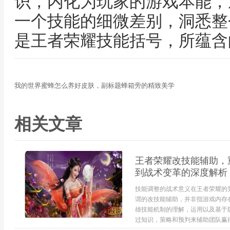
识，内化为玩家的游戏本能，
一个技能的细微差别，洞悉整
是王者荣耀技能括号，所蕴含
我的世界蜜蜂怎么养好皮肤，副标题蜂箱旁的精致美学
相关文章
王者荣耀改技能辅助，
到战术变革的深度解析
技能调整的战术意义在王者荣耀的
谓的改技能辅助，并非指游戏内存
雄技能机制的理解，运用以及基于
过知识，策略和预判来辅助团队赢得