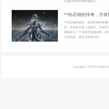
会偏好航线末端的偏远小...
**钻石镐的传奇，方块
**钻石镐的诞生，资源积累的终极
华，木镐敲开第一块圆石，石镐开
佛都在为一个神圣时刻做铺垫，那
力的结晶，是深入险境与岩...
Copyright © 2026 All Rights