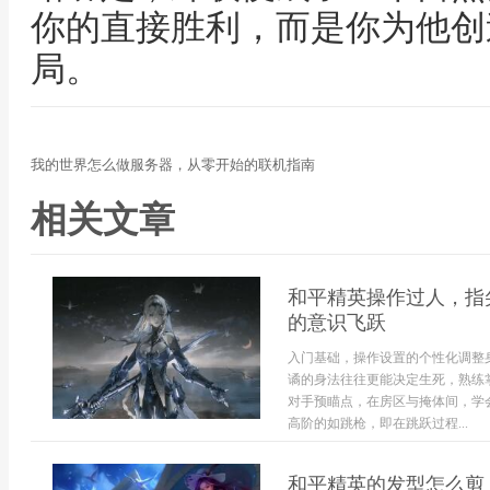
你的直接胜利，而是你为他创
局。
我的世界怎么做服务器，从零开始的联机指南
相关文章
和平精英操作过人，指
的意识飞跃
入门基础，操作设置的个性化调整
谲的身法往往更能决定生死，熟练
对手预瞄点，在房区与掩体间，学
高阶的如跳枪，即在跳跃过程...
和平精英的发型怎么剪