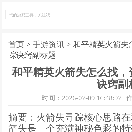
您的游戏宝典，关注我！
首页
>
手游资讯
> 和平精英火箭
踪诀窍副标题
和平精英火箭失怎么找，
诀窍副
时间：2026-07-09 16:48:07
作
摘要：火箭失寻踪核心思路在
箭失是一个充满神秘色彩的特