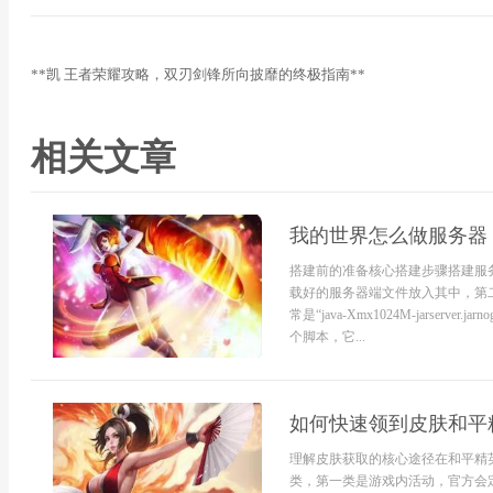
**凯 王者荣耀攻略，双刃剑锋所向披靡的终极指南**
相关文章
我的世界怎么做服务器
搭建前的准备核心搭建步骤搭建服
载好的服务器端文件放入其中，第
常是“java-Xmx1024M-jarse
个脚本，它...
如何快速领到皮肤和平
理解皮肤获取的核心途径在和平精
类，第一类是游戏内活动，官方会