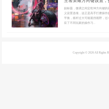
王者荣耀方向键设置，
副标题，微调之间定乾坤方向键的
义设置选项，这正是高手打磨操作
平衡，摇杆过大可能遮挡视野，过
应了不同玩家的操作习...
Copyright © 2026 All Rights