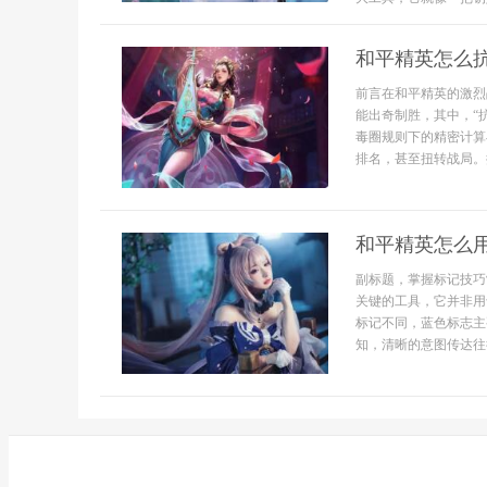
和平精英怎么
前言在和平精英的激烈
能出奇制胜，其中，“
毒圈规则下的精密计算
排名，甚至扭转战局。抗
和平精英怎么
副标题，掌握标记技巧
关键的工具，它并非用
标记不同，蓝色标志主
知，清晰的意图传达往往