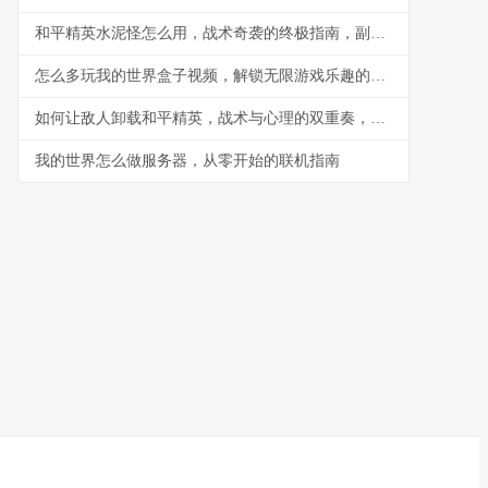
和平精英水泥怪怎么用，战术奇袭的终极指南，副标题，水泥丛林中的隐形杀手
怎么多玩我的世界盒子视频，解锁无限游戏乐趣的钥匙
如何让敌人卸载和平精英，战术与心理的双重奏，副标题，一场没有硝烟的战争
我的世界怎么做服务器，从零开始的联机指南