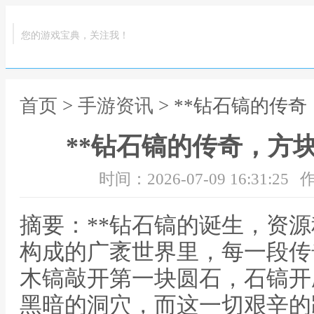
您的游戏宝典，关注我！
首页
>
手游资讯
> **钻石镐的传
**钻石镐的传奇，方
时间：2026-07-09 16:31:25
作
摘要：**钻石镐的诞生，资源
构成的广袤世界里，每一段传
木镐敲开第一块圆石，石镐开
黑暗的洞穴，而这一切艰辛的