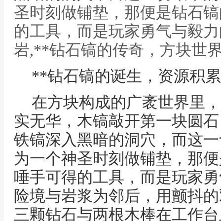
圣时刻做铺垫，那便是钻石镐
的工具，而是玩家勇气与毅力
岩,**钻石镐的传奇，方块世
**钻石镐的诞生，资源积累
在方块构成的广袤世界里，
实无华，木镐敲开第一块圆石
铁镐深入黑暗的洞穴，而这一
为一个神圣时刻做铺垫，那便
唾手可得的工具，而是玩家勇
险境与岩浆为邻后，用颤抖的
三颗钻石与两根木棒在工作台