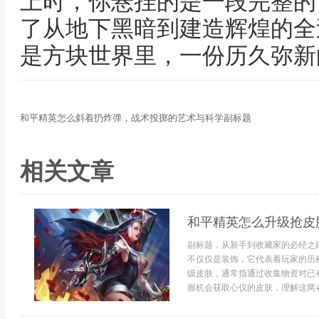
上时，你悬挂的是一段完整的
了从地下黑暗到建造辉煌的全
是方块世界里，一份历久弥新
和平精英怎么斜着扔炸弹，战术投掷的艺术与科学副标题
相关文章
和平精英怎么升级抢皮
副标题，从新手到收藏家的必经之
不仅仅是装饰，它代表着玩家的历
级皮肤，通常指通过收集物资对已
握机会获取心仪的皮肤，理解这两者的