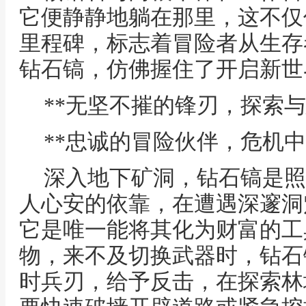
它便静静地躺在那里，这不仅
里程碑，标志着冒险者从生存
钻石镐，仿佛握住了开启新世
**无坚不摧的锋刃，探索与
**忠诚的冒险伙伴，危机中
深入地下矿洞，钻石镐是照
人心安的依靠，在遭遇深邃洞
它是唯一能将其化为财富的工
物，来不及切换武器时，钻石
时兵刃，给予反击，在探索林