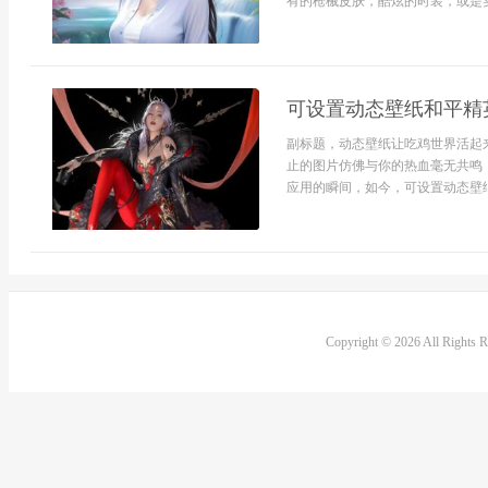
有的枪械皮肤，酷炫的时装，或是实用
可设置动态壁纸和平精
副标题，动态壁纸让吃鸡世界活起
止的图片仿佛与你的热血毫无共鸣
应用的瞬间，如今，可设置动态壁纸
Copyright © 2026 All Rights