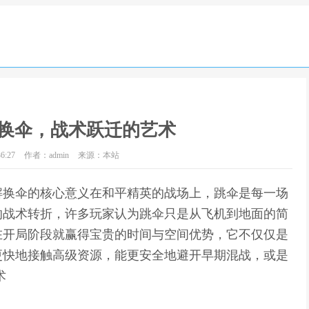
换伞，战术跃迁的艺术
6:27
作者：admin
来源：本站
解换伞的核心意义在和平精英的战场上，跳伞是每一场
的战术转折，许多玩家认为跳伞只是从飞机到地面的简
在开局阶段就赢得宝贵的时间与空间优势，它不仅仅是
更快地接触高级资源，能更安全地避开早期混战，或是
术