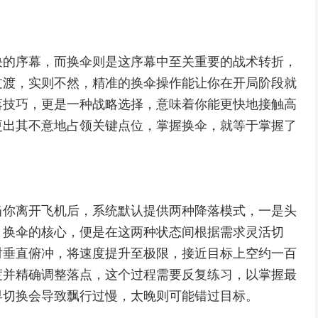
决的序幕，而换伞则是这序幕中至关重要的战术转折，
过渡，实则不然，精准的换伞操作能让你在开局阶段就
落技巧，更是一种战略选择，意味着你能更快地接触高
更出其不意地占领关键点位，掌握换伞，就等于掌握了
当你离开飞机后，系统默认提供两种降落模式，一是头
，换伞的核心，便是在这两种状态间根据需求灵活切
时垂直俯冲，将速度提升至极限，接近目标上空约一百
度并精确调整落点，这个过程需要反复练习，以掌握最
早切换会导致飘行过慢，太晚则可能错过目标。