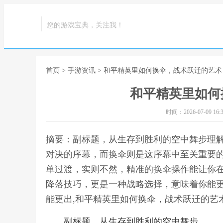
您的游戏宝典，关注我！
首页
>
手游资讯
> 和平精英里如何换伞，战术跃迁的艺术
和平精英里如何
时间：2026-07-09 16:3
摘要：副标题，从生存到胜利的空中舞步理
对决的序幕，而换伞则是这序幕中至关重要
单过渡，实则不然，精准的换伞操作能让你
降落技巧，更是一种战略选择，意味着你能
能更出,和平精英里如何换伞，战术跃迁的艺
副标题，从生存到胜利的空中舞步