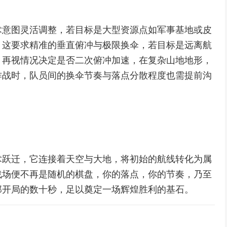
术意图灵活调整，若目标是大型资源点如军事基地或皮
，这要求精准的垂直俯冲与极限换伞，若目标是远离航
，再视情况决定是否二次俯冲加速，在复杂山地地形，
作战时，队员间的换伞节奏与落点分散程度也需提前沟
术跃迁，它连接着天空与大地，将初始的航线转化为属
战场便不再是随机的棋盘，你的落点，你的节奏，乃至
那开局的数十秒，足以奠定一场辉煌胜利的基石。