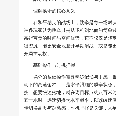
理解换伞的核心意义
在和平精英的战场上，跳伞是每一场对
许多玩家认为跳伞只是从飞机到地面的简单
赢得宝贵的时间与空间优势，它不仅仅是降
级资源，能更安全地避开早期混战，或是能
开局主动权。
基础操作与时机把握
换伞的基础操作需要熟练记忆与手感，
朝下的高速俯冲，二是水平滑翔的飘伞状态
换，想要快速落地，就在离目标点约八百米
五十米时，迅速切换为水平飘伞，以减缓速
佳切换高度与距离感，时机把握是关键，太