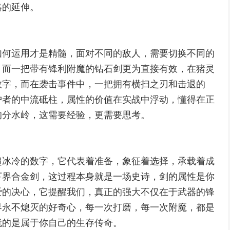
略的延伸。
如何运用才是精髓，面对不同的敌人，需要切换不同的
，而一把带有锋利附魔的钻石剑更为直接有效，在猪灵
数字，而在袭击事件中，一把拥有横扫之刃和击退的
护者的中流砥柱，属性的价值在实战中浮动，懂得在正
的分水岭，这需要经验，更需要思考。
超冰冷的数字，它代表着准备，象征着选择，承载着成
下界合金剑，这过程本身就是一场史诗，剑的属性是你
爱的决心，它提醒我们，真正的强大不仅在于武器的锋
界永不熄灭的好奇心，每一次打磨，每一次附魔，都是
就的是属于你自己的生存传奇。