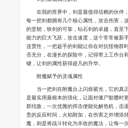
在我的世界中，剑是最值得信赖的伙伴
每一把剑都拥有几个核心属性，攻击伤害，
的坚韧，铁剑的可靠，钻石剑的卓越，直至
能力的巨大飞跃，攻击速度，这个常常被新
连贯性，一把趁手的剑能让你在对抗怪物群
否充分，在漫长的探险中，记得带上工作台
键，让剑的属性获得超凡的升华。
附魔赋予的灵魂属性
当一把剑在附魔台上闪烁紫光，它的真
是最实用最根本的强化，让面对僵尸骷髅时
群结敌，一次优雅的挥击便能化解危机，击
贵的反应时间，火焰附加，在伤害之外增添
魔，则是将战斗转化为丰收的魔法，让每一