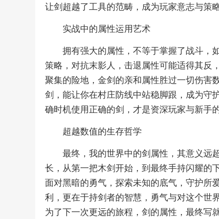
让剑超越了工具的范畴，成为玩家意志与策
实战中的属性运用艺术
拥有强大的属性，不等于掌握了战斗，
策略，对抗末影人，击退属性可能适得其反
聚集的险地，金剑的亲和属性胜过一切伤害
剑，能让你在村庄防线中站稳脚跟，成为守
确时机使用正确的剑，才是资深玩家与新手
超越数值的生存哲学
最终，我的世界中的剑属性，其意义远
长，从第一把木剑开始，到最终手持闪耀的
面对黑暗的勇气，探索未知的底气，守护所
利，更在于持剑者的智慧，勇气与对这个世
为了下一次更远的旅程，剑的属性，最终写