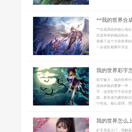
**我的世界合
**合成系统的核心地
仅是简单的物品组合，
掌握了这个方块世界的
一步成长都离不开合...
我的世界彩字
彩字魅力，我的世界中
游戏体验的重要一环，
字，这些彩字不仅仅是
级，甚至成为建筑标识
个性化。核心原理，理解
我的世界怎么
矿车系统入门，理解基