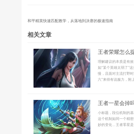
和平精英快速匹配教学，从落地到决赛的极速指南
相关文章
王者荣耀怎么
理解建议的本质是有效
如“某个英雄太弱了”
慢，且面对主流打野时
六”来得有说服力，附
王者一星会掉
小标题，段位机制的基
这个机制如同一个精密
妙的变化，王者零星是一