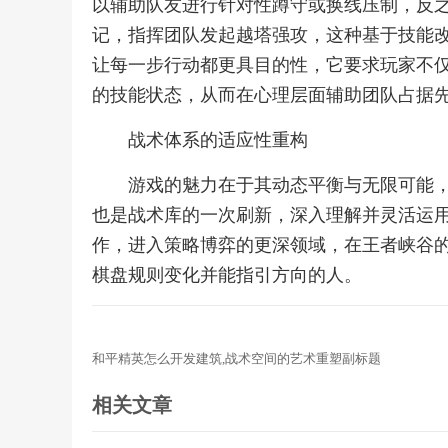
以辅助队友进行针对性蹲守或换线压制，反
记，指挥团队发起越塔强攻，这种基于技能
让每一步行动都更具目的性，它要求玩家不
的技能状态，从而在心理层面辅助团队占据
战术体系的适应性重构
游戏的魅力在于其动态平衡与无限可能
也是战术库的一次刷新，深入理解并灵活运用
作，进入策略博弈的更深领域，在王者峡谷
棋盘规则变化并能指引方向的人。
和平精英怎么开发建筑,战术空间的艺术重塑副标题
相关文章