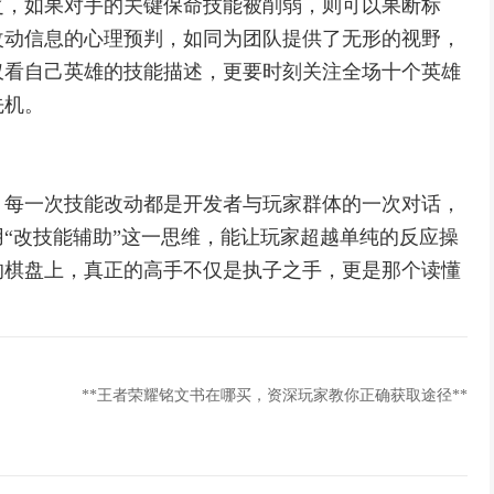
之，如果对手的关键保命技能被削弱，则可以果断标
改动信息的心理预判，如同为团队提供了无形的视野，
仅看自己英雄的技能描述，更要时刻关注全场十个英雄
先机。
，每一次技能改动都是开发者与玩家群体的一次对话，
“改技能辅助”这一思维，能让玩家超越单纯的反应操
的棋盘上，真正的高手不仅是执子之手，更是那个读懂
**王者荣耀铭文书在哪买，资深玩家教你正确获取途径**