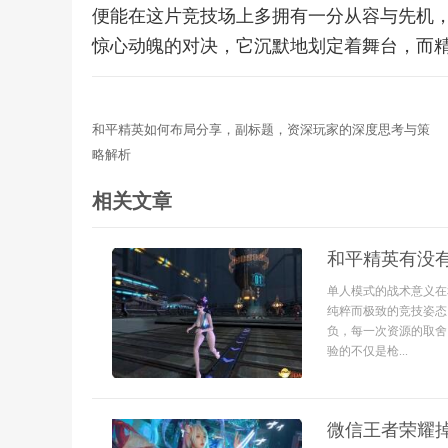
便能在这片竞技场上多拥有一分从容与先机
惊心动魄的对决，它沉默地划定着舞台，而
和平精英如何布局分享，副标题，资深玩家的深度思考与策
略解析
相关文章
和平精英有没
单人模式的战术意义在
纯粹而极致的竞技姿态
负，每一次资源的取舍
验的不仅是枪...
微信王者荣耀