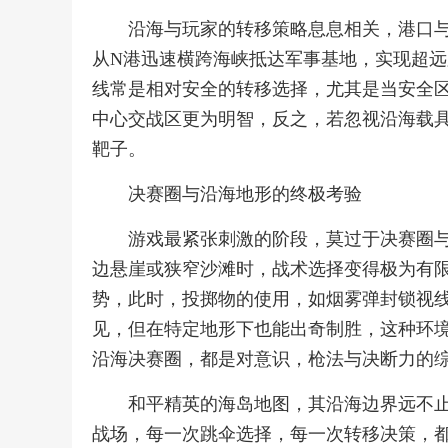
沿海与玩家的转移策略息息相关，港口
从N港迅速横跨海峡抵达军事基地，实现超
线常是相对安全的转移选择，尤其是当安全
中心交战区更为明智，反之，若忽视沿海载
靶子。
决赛圈与沿海地形的终极考验
游戏最紧张刺激的阶段，莫过于决赛圈
边悬崖或狭窄沙滩时，战术选择变得极为有
势，此时，投掷物的使用，如烟雾弹封锁视
见，但在特定地形下也能出奇制胜，这种环
沿海决赛圈，都是对意识，枪法与决断力的
和平精英的海岛地图，其沿海边界远不
战场，每一次跳伞选择，每一次转移决策，