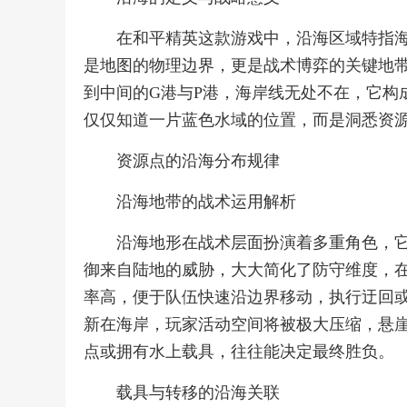
在和平精英这款游戏中，沿海区域特指
是地图的物理边界，更是战术博弈的关键地
到中间的G港与P港，海岸线无处不在，它构
仅仅知道一片蓝色水域的位置，而是洞悉资
资源点的沿海分布规律
沿海地带的战术运用解析
沿海地形在战术层面扮演着多重角色，
御来自陆地的威胁，大大简化了防守维度，
率高，便于队伍快速沿边界移动，执行迂回
新在海岸，玩家活动空间将被极大压缩，悬
点或拥有水上载具，往往能决定最终胜负。
载具与转移的沿海关联