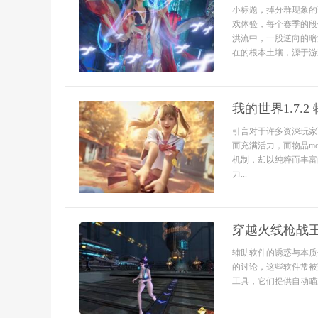
小标题，掉分群现象的
戏体验，每个赛季的段
洪流中，一股逆向的暗
在的根本土壤，源于游
我的世界1.7.
引言对于许多资深玩家
而充满活力，而物品m
机制，却以纯粹而丰富
力...
穿越火线枪战
辅助软件的诱惑与本质
的讨论，这些软件常被
工具，它们提供自动瞄准