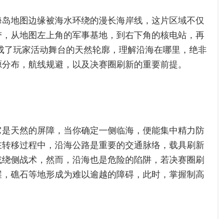
海岛地图边缘被海水环绕的漫长海岸线，这片区域不仅
带，从地图左上角的军事基地，到右下角的核电站，再
成了玩家活动舞台的天然轮廓，理解沿海在哪里，绝非
源分布，航线规避，以及决赛圈刷新的重要前提。
它是天然的屏障，当你确定一侧临海，便能集中精力防
在转移过程中，沿海公路是重要的交通脉络，载具刷新
或绕侧战术，然而，沿海也是危险的陷阱，若决赛圈刷
崖，礁石等地形成为难以逾越的障碍，此时，掌握制高