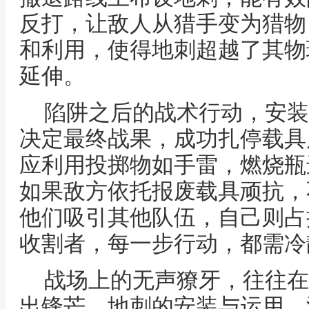
反打，让敌人从猎手变为猎物
和利用，使得地刺超越了其物
延伸。
陷阱之后的战术行动，安装
决定最终战果，成功扎停载具
应利用投掷物如手雷，燃烧瓶
如果敌方依托报废载具顽抗，
他们吸引其他队伍，自己则占
收割者，每一步行动，都需冷
战场上的无声獠牙，往往在
出锋芒，地刺的安装与运用，