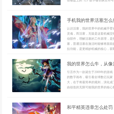
击键盘上的“123”数字键切换至符
手机我的世界活塞怎么
认识活塞，我的世界中的机械手臂
灵魂，而活塞，无疑是这套机械交
动部件，理解活塞的工作原理，是
塞，普通活塞在激活时能够将面前
拉功能，是更精妙机械的核心，获取
我的世界怎么牛，从像
引言作为一款诞生于2009年的游
的数字画布，吸引着全球数亿玩家
大，在于将最简单的规则，演化成
由创造的无限可能我的世界的核心魅
和平精英违章怎么处罚