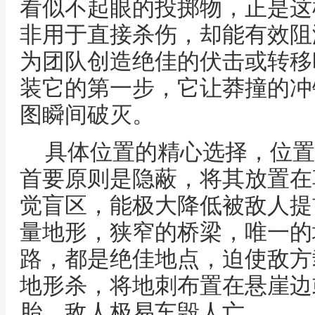
看似不起眼的投掷物，正是这
非用于直接杀伤，却能有效阻
为团队创造绝佳的伏击或转移
装它的第一步，它让莽撞的冲
图瞬间破灭。
具体位置的精心选择，位置
首要原则是隐蔽，将其放置在
觉盲区，能极大降低被敌人提
量地形，狭窄的桥梁，唯一的
路，都是绝佳地点，迫使敌方
地形杀，将地刺布置在悬崖边
胎，敌人极易车毁人亡。