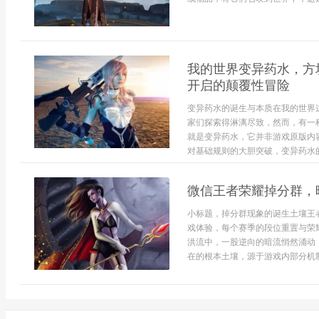
我的世界变异药水，方
开启的颠覆性冒险
变异药水的诞生与本质在我的世界
家们探索得淋漓尽致，然而，有一
就是变异药水，它并非游戏原版内
对基础规则的大胆突破，变异药水的
微信王者荣耀掉分群，
小标题，掉分群现象的诞生土壤王
戏体验，每个赛季的段位重置与荣
洪流中，一股逆向的暗流悄然涌动
在的根本土壤，源于游戏内部分机制