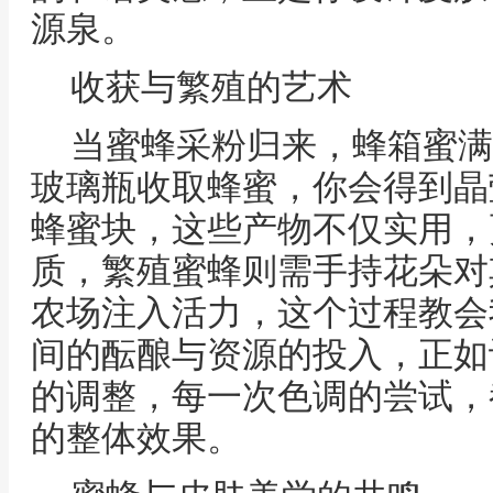
源泉。
收获与繁殖的艺术
当蜜蜂采粉归来，蜂箱蜜满
玻璃瓶收取蜂蜜，你会得到晶
蜂蜜块，这些产物不仅实用，
质，繁殖蜜蜂则需手持花朵对
农场注入活力，这个过程教会
间的酝酿与资源的投入，正如
的调整，每一次色调的尝试，
的整体效果。