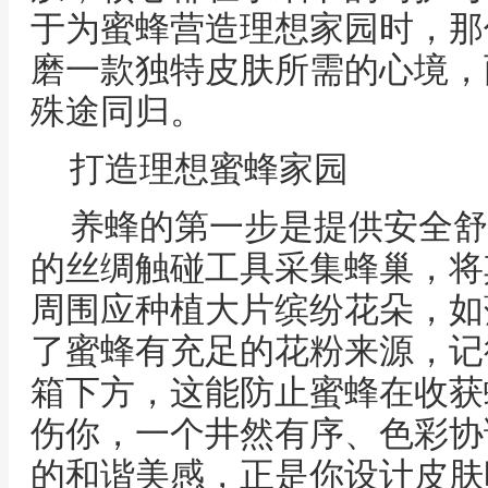
于为蜜蜂营造理想家园时，那
磨一款独特皮肤所需的心境，
殊途同归。
打造理想蜜蜂家园
养蜂的第一步是提供安全舒
的丝绸触碰工具采集蜂巢，将
周围应种植大片缤纷花朵，如
了蜜蜂有充足的花粉来源，记
箱下方，这能防止蜜蜂在收获
伤你，一个井然有序、色彩协
的和谐美感，正是你设计皮肤