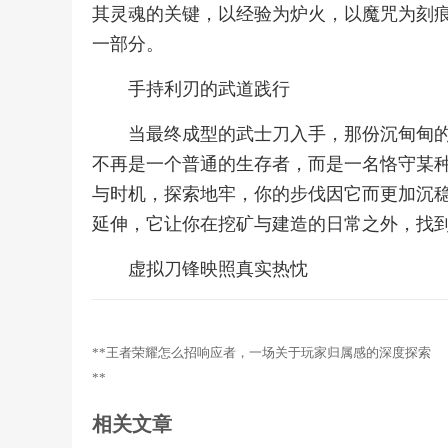
其灵魂的关键，以经验为炉火，以魔咒为刻
一部分。
手持利刃的武道践行
当最终成型的武士刀入手，那份沉甸甸
不再是一个普通的生存者，而是一名恪守某
与时机，探索地牢，你的步伐因它而更加沉
延伸，它让你在挖矿与建造的日常之外，找
虚拟刀锋映照真实热忱
**王者荣耀怎么招响应者，一场关于玩家归属感的深度探索
**
相关文章