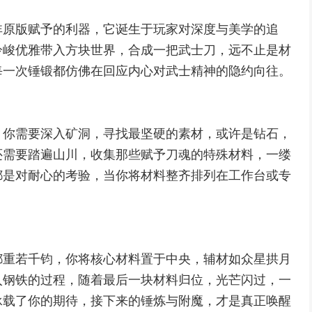
非原版赋予的利器，它诞生于玩家对深度与美学的追
冷峻优雅带入方块世界，合成一把武士刀，远不止是材
每一次锤锻都仿佛在回应内心对武士精神的隐约向往。
，你需要深入矿洞，寻找最坚硬的素材，或许是钻石，
还需要踏遍山川，收集那些赋予刀魂的特殊材料，一缕
都是对耐心的考验，当你将材料整齐排列在工作台或专
。
都重若千钧，你将核心材料置于中央，辅材如众星拱月
入钢铁的过程，随着最后一块材料归位，光芒闪过，一
承载了你的期待，接下来的锤炼与附魔，才是真正唤醒