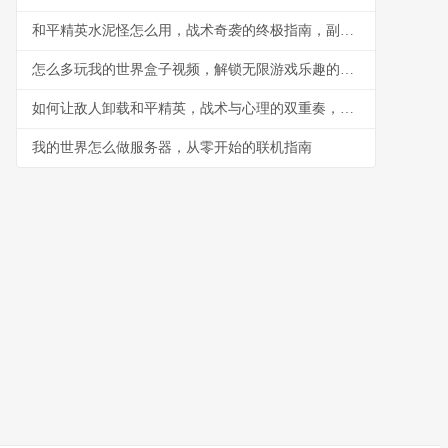
和平精英水泥怪怎么用，战术奇袭的终极指南，副标题，水泥丛林中的隐形杀手
怎么多玩我的世界盒子视频，解锁无限游戏乐趣的钥匙
如何让敌人卸载和平精英，战术与心理的双重奏，副标题，一场没有硝烟的战争
我的世界怎么做服务器，从零开始的联机指南