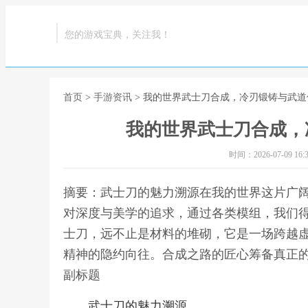
您的游戏宝典，关注我！
首页
>
手游资讯
> 我的世界武士刀合成，冷刃锻铸与武
我的世界武士刀合成，
时间：2026-07-09 16:3
摘要：武士刀的魅力溯源在我的世界这片广
对深度与美学的追求，通过各类模组，我们
士刀，远不止是材料的堆砌，它是一场跨越
精神的隐约向往。合成之路的匠心筹备真正的
副标题
武士刀的魅力溯源