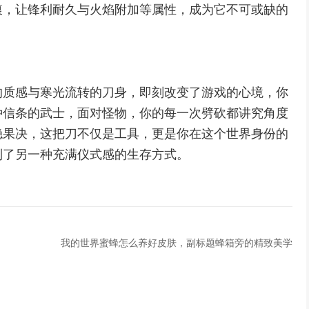
痕，让锋利耐久与火焰附加等属性，成为它不可或缺的
的质感与寒光流转的刀身，即刻改变了游戏的心境，你
种信条的武士，面对怪物，你的每一次劈砍都讲究角度
稳果决，这把刀不仅是工具，更是你在这个世界身份的
到了另一种充满仪式感的生存方式。
我的世界蜜蜂怎么养好皮肤，副标题蜂箱旁的精致美学