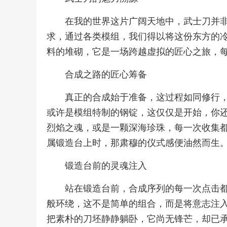
在我的世界这片广阔天地中，武士刀并
求，通过各类模组，我们得以将这份东方的
料的堆砌，它是一场跨越虚拟的匠心之旅，
合成之路的匠心筹备
真正的合成始于准备，这过程如同修行
或许是模组特制的钢锭，这仅仅是开始，你
烈焰之魂，或是一颗深海珍珠，每一次收集
属锻造台上时，那肃穆的仪式感便油然而生
锻造台前的灵魂注入
站在锻造台前，合成序列的每一次点击
般环绕，这不是简单的组合，而是将意志注
把素朴的刀坯静静躺卧，它尚无锋芒，却已