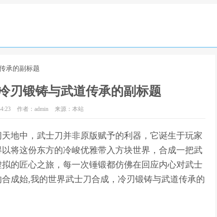
道传承的副标题
冷刃锻铸与武道传承的副标题
4:23
作者：admin
来源：本站
阔天地中，武士刀并非原版赋予的利器，它诞生于玩家
得以将这份东方的冷峻优雅带入方块世界，合成一把武
虚拟的匠心之旅，每一次锤锻都仿佛在回应内心对武士
合成始,我的世界武士刀合成，冷刃锻铸与武道传承的