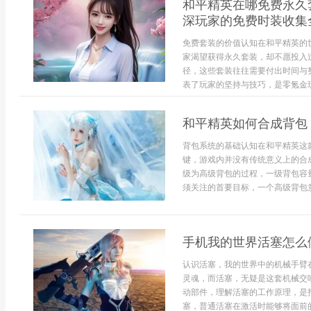
和平精英在哪免费永久
深玩家的免费时装收集
免费套装的价值认知在和平精英的
家渴望获得永久套装，却不愿投入
径，这些套装往往需要付出时间与
表了玩家的坚持与技巧，是零氪金玩
和平精英如何合成背包
背包系统的基础认知在和平精英这
键，游戏内并没有传统意义上的合
级为高级背包的过程，一级背包容
须关注的首要目标，一个高级背包意
手机我的世界活塞怎么
认识活塞，我的世界中的机械手臂
灵魂，而活塞，无疑是这套机械交
动部件，理解活塞的工作原理，是
塞，普通活塞在激活时能够将面前