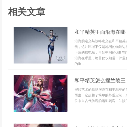
相关文章
和平精英里面沿海在哪
沿海的定义与战略意义在和平精英
线，这片区域不仅是地图的物理边
下角的核电站，再到中间的G港与
沿海在哪里，绝非仅仅知道一片蓝
的重...
和平精英怎么捏兰陵王
捏脸艺术的战场演绎在和平精英的
而生，它超越了简单的外观定制，
位来自古代传说的暗影刺客，兰陵王