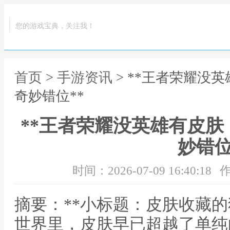
您的游戏宝典，关注我！
首页
>
手游资讯
> **王者荣耀没
奇妙错位**
**王者荣耀没英雄有皮
妙错位
时间：2026-07-09 16:40:18
作
摘要：**小标题：皮肤收藏的
世界里，皮肤早已超越了单纯