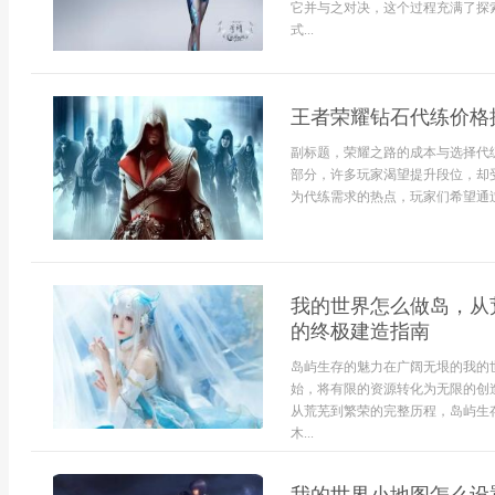
它并与之对决，这个过程充满了探
式...
王者荣耀钻石代练价格
副标题，荣耀之路的成本与选择代
部分，许多玩家渴望提升段位，却
为代练需求的热点，玩家们希望通过.
我的世界怎么做岛，从
的终极建造指南
岛屿生存的魅力在广阔无垠的我的
始，将有限的资源转化为无限的创
从荒芜到繁荣的完整历程，岛屿生
木...