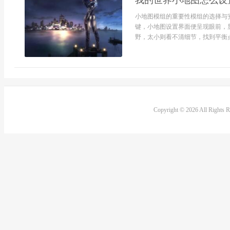
我的世界小地图怎么设
小地图模组的重要性模组的选择与
键，小地图设置界面便呈现眼前，
野，太小则看不清细节，找到平衡点
Copyright © 2026 All Rights