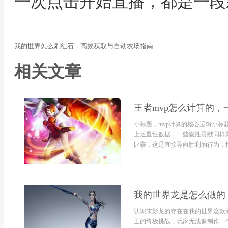
一次点击开始直播，都是一段
我的世界怎么刷红石，高效获取与自动农场指南
相关文章
王者mvp怎么计算的
小标题，mvp计算的核心逻辑小
上述显性数据，一些隐性贡献同样
比赛，这是直接导向胜利的行为，控制
我的世界龙是怎么做的
认识末影龙的存在在我的世界这款
正的终极挑战，玩家无法像制作一