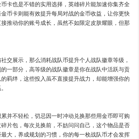
金币卡也是不错的实用选择，英雄碎片能加速你集齐全
倍金币卡则能有效提升每局对战的金币收益，让你更快
直接推动你的账号成长，虽然不如限定皮肤耀眼，但那
与社交展示，那么消耗战队币提升个人战队徽章等级，
划的一部分，高等级的战队徽章是你在战队中活跃与贡
队的羁绊，这些投入虽不直接提升战力，却能增强你的
赢。
积累并不轻松，切忌因一时冲动兑换那些用金币即可购
文碎片包，每次兑换前，不妨问问自己，这个物品是否
否最大，养成规划的习惯，你的每一枚战队币才会发挥