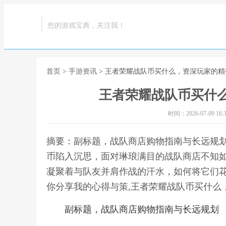
您的游戏宝典，关注我！
首页
>
手游资讯
> 王者荣耀战队币买什么，资深玩家的
王者荣耀战队币买什
时间：2026-07-09 16:3
摘要：副标题，战队商店购物指南与长远规
币陷入沉思，面对琳琅满目的战队商店不知
凝聚着与队友并肩作战的汗水，如何将它们
你分享我的心得与策,王者荣耀战队币买什么
副标题，战队商店购物指南与长远规划