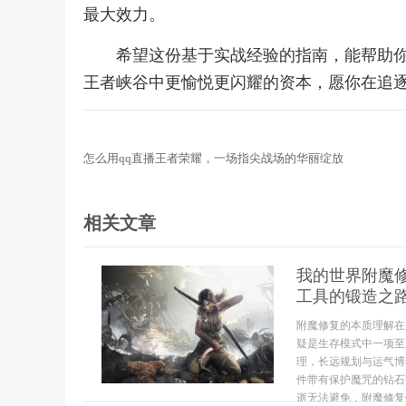
最大效力。
希望这份基于实战经验的指南，能帮助
王者峡谷中更愉悦更闪耀的资本，愿你在追
怎么用qq直播王者荣耀，一场指尖战场的华丽绽放
相关文章
我的世界附魔
工具的锻造之
附魔修复的本质理解在
疑是生存模式中一项至
理，长远规划与运气博
件带有保护魔咒的钻石
逝无法避免，附魔修复便