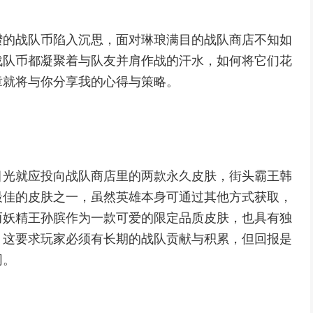
攒的战队币陷入沉思，面对琳琅满目的战队商店不知如
战队币都凝聚着与队友并肩作战的汗水，如何将它们花
章就将与你分享我的心得与策略。
目光就应投向战队商店里的两款永久皮肤，街头霸王韩
最佳的皮肤之一，虽然英雄本身可通过其他方式获取，
而妖精王孙膑作为一款可爱的限定品质皮肤，也具有独
，这要求玩家必须有长期的战队贡献与积累，但回报是
同。