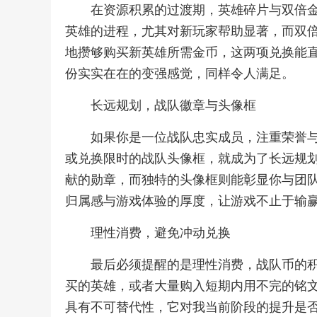
在资源积累的过渡期，英雄碎片与双倍
英雄的进程，尤其对新玩家帮助显著，而双
地攒够购买新英雄所需金币，这两项兑换能
份实实在在的变强感觉，同样令人满足。
长远规划，战队徽章与头像框
如果你是一位战队忠实成员，注重荣誉
或兑换限时的战队头像框，就成为了长远规
献的勋章，而独特的头像框则能彰显你与团
归属感与游戏体验的厚度，让游戏不止于输
理性消费，避免冲动兑换
最后必须提醒的是理性消费，战队币的
买的英雄，或者大量购入短期内用不完的铭
具有不可替代性，它对我当前阶段的提升是