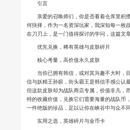
引言
亲爱的召唤师们，你是否看着仓库里积
何抉择，作为一名资深玩家，我深知每一枚
在刀刃上，是一门值得探讨的学问，这篇文
优先兑换，稀有英雄与皮肤碎片
核心考量，高价值永久皮肤
当你已拥有韩信，或对其兴趣不大时，
信与妖精王孙膑，街头霸王是韩信手感公认
但这款皮肤却为战队商店专属，价值非凡，
特的收藏价值，兑换它们需要海量的战队币
一件绝版的珍品，足以让你在峡谷中与众不
实用之选，英雄碎片与金币卡