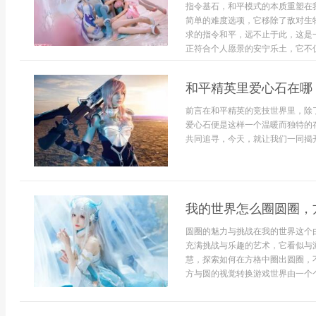
指令基石，和平模式的本质重塑在
简单的难度选项，它移除了敌对生
求的指令和平，远不止于此，这是
正符合个人愿景的安宁乐土，它不仅
和平精英里爱心石在哪
前言在和平精英的竞技世界里，除
爱心石便是这样一个温暖而独特的
共同追寻，今天，就让我们一同揭开.
我的世界怎么圈圆圈，
圆圈的魅力与挑战在我的世界这个
充满挑战与乐趣的艺术，它看似与
慧，探索如何在方格中圈出圆圈，
方与圆的视觉转换游戏世界由一个个