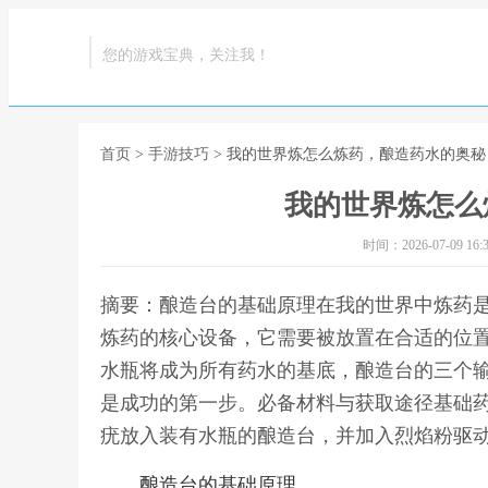
您的游戏宝典，关注我！
首页
>
手游技巧
> 我的世界炼怎么炼药，酿造药水的奥秘
我的世界炼怎么
时间：2026-07-09 16:3
摘要：酿造台的基础原理在我的世界中炼药
炼药的核心设备，它需要被放置在合适的位
水瓶将成为所有药水的基底，酿造台的三个
是成功的第一步。必备材料与获取途径基础
疣放入装有水瓶的酿造台，并加入烈焰粉驱动
酿造台的基础原理