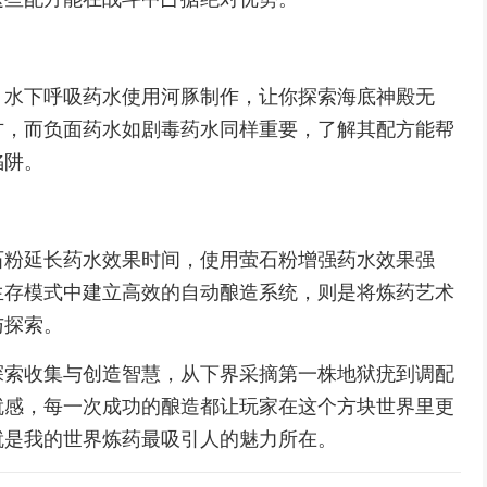
，水下呼吸药水使用河豚制作，让你探索海底神殿无
方，而负面药水如剧毒药水同样重要，了解其配方能帮
陷阱。
石粉延长药水效果时间，使用萤石粉增强药水效果强
生存模式中建立高效的自动酿造系统，则是将炼药艺术
与探索。
探索收集与创造智慧，从下界采摘第一株地狱疣到调配
就感，每一次成功的酿造都让玩家在这个方块世界里更
就是我的世界炼药最吸引人的魅力所在。