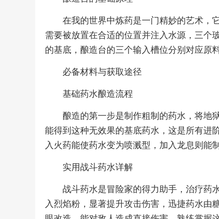
在我的世界中炼药是一门精妙的艺术，
需要被放置在合适的位置并注入水源，三个
的基底，酿造台的三个输入槽位分别对应原
必备材料与获取途径
基础药水酿造流程
酿造的第一步是制作粗制的药水，将地
能得到这种无效果的基底药水，这是所有进
入火药能使药水变为喷溅型，加入龙息则能
实用战斗药水详解
战斗药水是冒险家的得力助手，治疗药
入烈焰粉，显著提升攻击伤害，迅捷药水由
眼改造，能对敌人造成直接伤害，熟练掌握