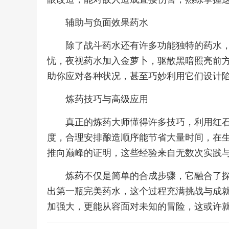
辅助与负面效果药水
除了战斗药水还有许多功能独特的药水
忧，夜视药水加入金萝卜，驱散黑暗照亮前
助你应对各种状况，甚至巧妙利用它们设计
炼药技巧与高级应用
真正的炼药大师懂得许多技巧，利用红
度，合理安排酿造顺序能节省大量时间，在
推向巅峰的证明，这些经验来自无数次实践
炼药不仅是简单的合成步骤，它融合了
出第一瓶完美药水，这个过程充满挑战与成
加强大，更能从容面对未知的冒险，这或许