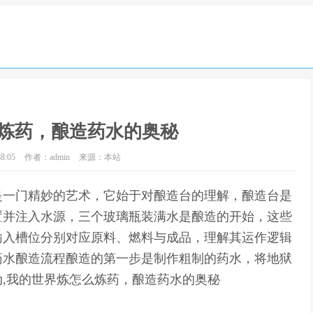
炼药，酿造药水的奥秘
8:05
作者：admin
来源：本站
是一门精妙的艺术，它始于对酿造台的理解，酿造台是
置并注入水源，三个玻璃瓶装满水是酿造的开始，这些
输入槽位分别对应原料、燃料与成品，理解其运作逻辑
药水酿造流程酿造的第一步是制作粗制的药水，将地狱
,我的世界炼怎么炼药，酿造药水的奥秘