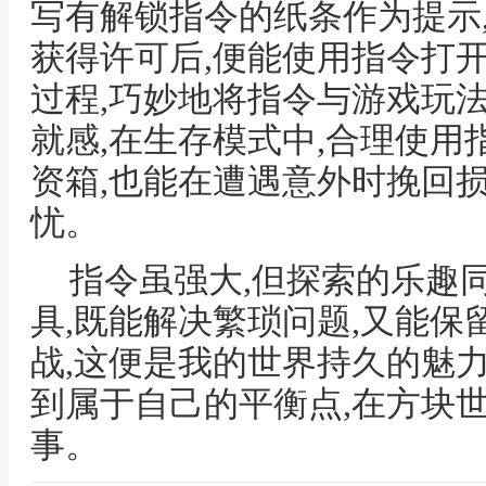
写有解锁指令的纸条作为提示
获得许可后,便能使用指令打
过程,巧妙地将指令与游戏玩
就感,在生存模式中,合理使
资箱,也能在遭遇意外时挽回
忧。
指令虽强大,但探索的乐趣
具,既能解决繁琐问题,又能
战,这便是我的世界持久的魅
到属于自己的平衡点,在方块
事。