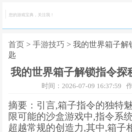
您的游戏宝典，关注我！
首页
>
手游技巧
> 我的世界箱子解
匙
我的世界箱子解锁指令探
时间：2026-07-09 16:37:59
作
摘要：引言,箱子指令的独特
限可能的沙盒游戏中,指令系
超越常规的创造力,其中,箱子