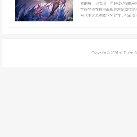
雄的每一刻表现，理解被动技能在
常静静躺在技能面板最左侧或技能
对抗中容易忽略它的存在，然而资深
Copyright © 2026 All Rights