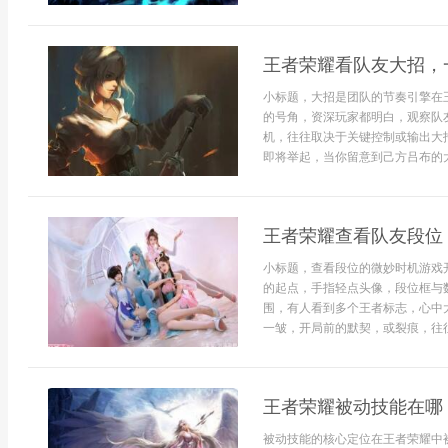
王者荣耀看队友大招，
小标题，大招是团队的节奏引擎在
的号角，资深玩家都明白，观察队
机，往往取决于关键控制或输出大
即将举起，当你留意到己方吕布的大
王者荣耀查看队友段位
小标题，查看段位的微妙时机游戏
的起点，手指轻点头像，段位框与
围，有人看到多个王者标志，心中
一皱，开局前的默契，或裂痕，往往
王者荣耀被动技能在哪
被动技能的核心定位在王者荣耀中