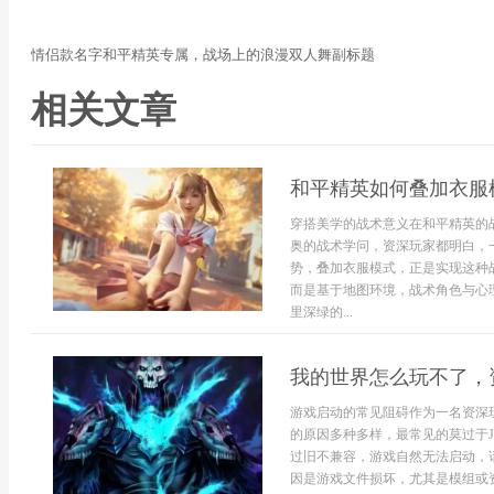
情侣款名字和平精英专属，战场上的浪漫双人舞副标题
相关文章
和平精英如何叠加衣服
穿搭美学的战术意义在和平精英的
奥的战术学问，资深玩家都明白，
势，叠加衣服模式，正是实现这种
而是基于地图环境，战术角色与心
里深绿的...
我的世界怎么玩不了，
游戏启动的常见阻碍作为一名资深
的原因多种多样，最常见的莫过于Ja
过旧不兼容，游戏自然无法启动，请
因是游戏文件损坏，尤其是模组或资