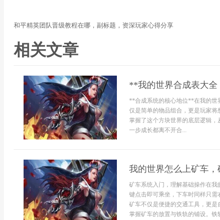
和平精英团队晋级教程在哪，副标题，资深玩家心得分享
相关文章
**我的世界合成表大全
**合成系统的核心地位**在我的
仅是简单的物品组合，更是玩家将
掌握了这个方块世界的底层逻辑，
一步成长都离不开合...
我的世界怎么上矿车，
矿车系统入门，理解基础操作在我
键点击即可乘坐，下车时同样只需
矿车不仅是便捷的交通工具，更是
掌握矿车的放置与铁轨的铺设。铁轨网