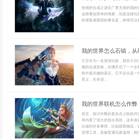
拴绳的合成之谜在广袤无垠的我的
这根看似简单的绳索，却是连接玩
的冒险者困惑的事实是，拴绳无法通
我的世界怎么石镐，从
引言作为一名资深玩家，我至今仍
脆的合成音效，仿佛开启了一个全
程中最关键的基石，它不仅仅是一
意义，生存进...
我的世界联机怎么作弊
前言，探讨作弊的复杂含义联机环
界内置了强大的指令系统，这本身
以做到许多事情，比如获取物品，
管理工具，若被普通玩家滥用，则沦.