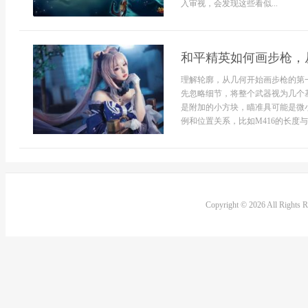
入审视，会发现这些看似...
和平精英如何画步枪，
理解轮廓，从几何开始画步枪的第
先忽略细节，将整个武器视为几个
是附加的小方块，瞄准具可能是微
例和位置关系，比如M416的长度与
Copyright © 2026 All Rights