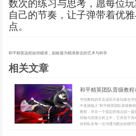
数次的练习与思考，愿每位玩
自己的节奏，让子弹带着优雅
点。
和平精英远程如何瞄准，副标题为精准射击的艺术与科学
相关文章
和平精英团队晋级教程
寻找教程的常见误区许多玩家在寻
中直接输入“和平精英团队晋级教
教程，并非一个固定的地点或一篇
经验与深度分析之中，它存在于高
你和队友每一次沟通与配合的细节里，