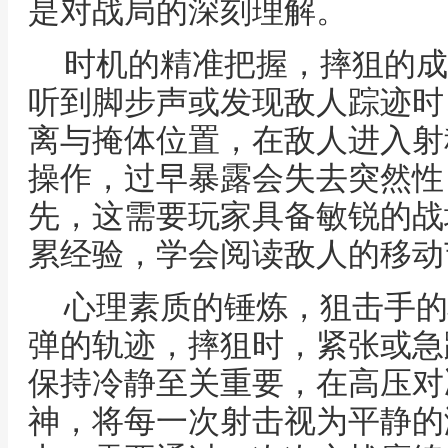
是对战局的深刻理解。
时机的精准把握，摔狙的成
听到脚步声或发现敌人踪迹时
离与掩体位置，在敌人进入射
操作，过早暴露会失去突然性
先，这需要玩家具备敏锐的战
累经验，学会阅读敌人的移动
心理素质的锤炼，狙击手的
弹的轨迹，摔狙时，紧张或急
保持冷静至关重要，在高压对
神，将每一次射击视为平静的