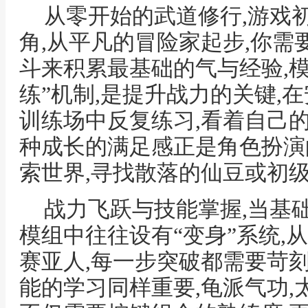
从零开始的武道修行,游戏
角,从平凡的冒险家起步,你需
斗来积累最基础的气与经验,模
练”机制,是提升战力的关键,
训练场中反复练习,看着自己
种成长的满足感正是角色扮演
索世界,寻找散落的仙豆或初
战力飞跃与技能掌握,当基础
模组中往往设有“变身”系统,
赛亚人,每一步突破都需要苛
能的学习同样重要,龟派气功,