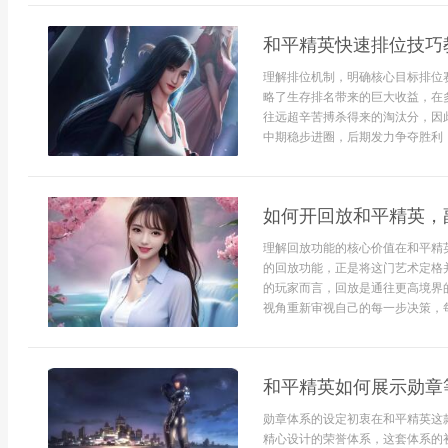
和平精英快速排位技巧
理解排位机制，明确核心目标排位
略了生存排名带来的巨大收益，在
往远超辛苦搏杀得来的淘汰分，因
中期稳步进圈，后期发力争夺胜利，
如何开回放和平精英，
理解回放功能的核心价值在和平精
的回放功能，正是将这门艺术定格
的玩家而言，回放是通往更高境界
视角重新审视自己的每一步决策，每
和平精英如何展示勋章
勋章体系的设定初衷在和平精英这
精心设计的荣誉体系，这套体系的