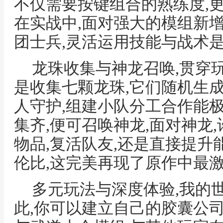
不仅需要按键组合的熟练度,
在实战中,面对强大的模组新增
团士兵,灵活运用技能与战术
龙珠收集与神龙召唤,贯穿
是收集七颗龙珠,它们随机生
人守护,组建小队分工合作能
集齐,便可召唤神龙,面对神龙
物品,复活队友,还是直接提升
伦比,这完美再现了原作中最
多元玩法与深度体验,我的
此,你可以建立自己的胶囊公司