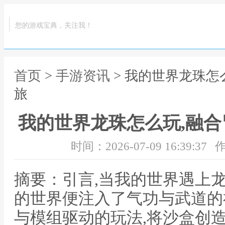
您的游戏宝典，关注我！
首页
>
手游资讯
> 我的世界龙珠怎
旅
我的世界龙珠怎么玩,融
时间：2026-07-09 16:39:37
作
摘要：引言,当我的世界遇上
的世界便注入了气功与武道的
与模组驱动的玩法,将沙盒创