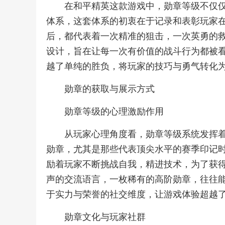
在和平精英这款游戏中，勋章等级不仅
体系，这套体系的初衷在于记录和表彰玩家
后，都代表着一次精准的狙击，一次英勇的
设计，旨在让每一次有价值的战斗行为都被
越了单纯的胜负，将玩家的技巧与勇气转化
勋章的获取与展示方式
勋章等级的心理激励作用
从玩家心理角度看，勋章等级系统发挥
勋章，尤其是那些代表顶尖水平的赛季印记
励着玩家不断挑战自我，精进技术，为了获
声的交流语言，一枚稀有的高阶勋章，往往
于实力与荣誉的社交维度，让游戏体验超越
勋章文化与玩家社群