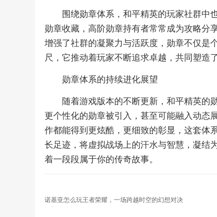
围绕勋章体系，和平精英的玩家社群中
勋章收藏，高阶勋章持有者常常成为攻略分
增强了社群的凝聚力与活跃度，勋章不仅是
尺，它推动着玩家不断追求卓越，共同塑造
勋章体系的持续进化展望
随着游戏版本的不断更新，和平精英的
更个性化的勋章被引入，甚至可能融入动态
作都能得到更炫酷，更细致的彰显，这套体
长足迹，将虚拟战场上的汗水与智慧，凝结
着一段段属于你的传奇故事。
诺基亚怎么玩王者荣耀，一场跨越时空的幻想对决