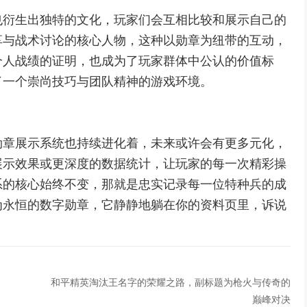
也衍生出独特的文化，玩家们会互相比较和展示自己的
享与战术讨论的核心人物，这种以勋章为纽带的互动，
个人战绩的证明，也成为了玩家群体中公认的价值标
了一个崇尚技巧与团队精神的游戏环境。
勋章展示系统也持续进化着，未来或许会有更多元化，
展示效果或更深度的数据统计，让玩家的每一次精彩操
系的核心始终不变，那就是忠实记录每一位特种兵的成
为永恒的数字勋章，它静静地躺在你的资料页里，诉说
和平精英淘汰王名字的荣耀之路，副标题为枪火与传奇的
巅峰对决