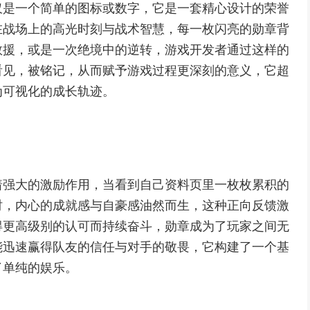
仅是一个简单的图标或数字，它是一套精心设计的荣誉
在战场上的高光时刻与战术智慧，每一枚闪亮的勋章背
救援，或是一次绝境中的逆转，游戏开发者通过这样的
看见，被铭记，从而赋予游戏过程更深刻的意义，它超
为可视化的成长轨迹。
着强大的激励作用，当看到自己资料页里一枚枚累积的
时，内心的成就感与自豪感油然而生，这种正向反馈激
得更高级别的认可而持续奋斗，勋章成为了玩家之间无
能迅速赢得队友的信任与对手的敬畏，它构建了一个基
了单纯的娱乐。