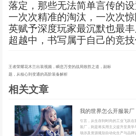
落定，那些无法简单言传的设
一次次精准的淘汰，一次次惊
英赋予深度玩家最沉默也最丰
超越中，书写属于自己的竞技
王者荣耀花木兰出装视频，瞬息万变的战局致胜之道，副标
题，从核心到变通的高阶装备解析
相关文章
我的世界怎么开服装厂
引言，从生存到时尚的工业飞跃在
装厂，则是将实用主义提升至美学
场涉及资源规划自动化生产与品牌设