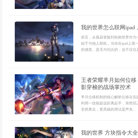
我的世界怎么联网ipa
前言，从孤寂冒险到热闹世界作为
始于与他人联机，当你在ipad上
的感觉，是无与伦比的，这不仅仅是游
王者荣耀芈月如何位移
影穿梭的战场掌控术
芈月位移机制的核心解析位移在实
利用一技能超远距离起手，突然切
安然离去，更高级的用法是声东...
我的世界 方块指令大