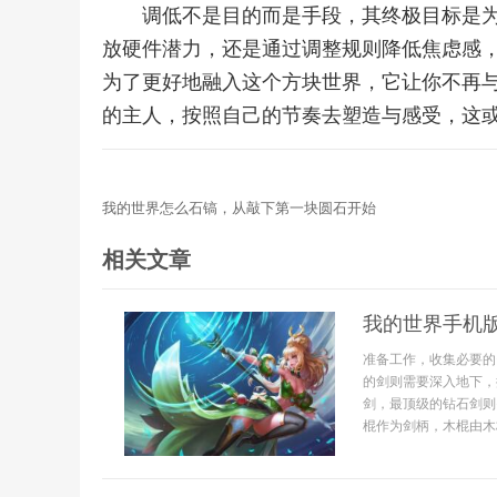
调低不是目的而是手段，其终极目标是
放硬件潜力，还是通过调整规则降低焦虑感
为了更好地融入这个方块世界，它让你不再
的主人，按照自己的节奏去塑造与感受，这
我的世界怎么石镐，从敲下第一块圆石开始
相关文章
我的世界手机
准备工作，收集必要的
的剑则需要深入地下，
剑，最顶级的钻石剑则
棍作为剑柄，木棍由木