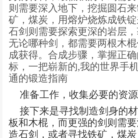
则需要深入地下，挖掘圆石来
矿，煤炭，用熔炉烧炼成铁锭
石剑则需要探索更深的岩层，
无论哪种剑，都需要两根木棍
成获得。合成步骤，掌握正确
标，一把崭新的,我的世界手
通的锻造指南
准备工作，收集必要的资源
接下来是寻找制造剑身的材
板和木棍，而更强的剑则需要
造石剑，或者寻找铁矿，煤炭